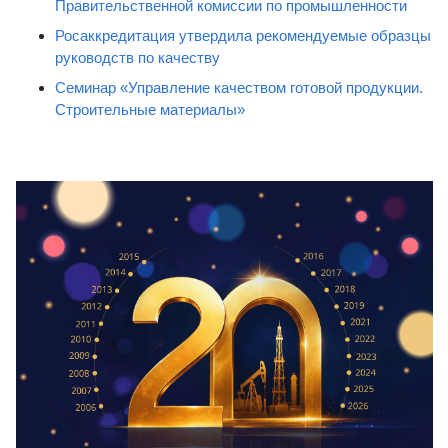
Правительственной комиссии по промышленности
Росаккредитация утвердила рекомендуемые образцы
руководств по качеству
Семинар «Управление качеством готовой продукции.
Строительные материалы»