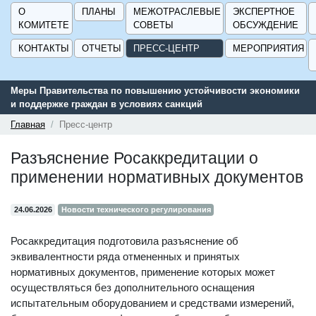
О
ПЛАНЫ
МЕЖОТРАСЛЕВЫЕ
ЭКСПЕРТНОЕ
КОМИТЕТЕ
СОВЕТЫ
ОБСУЖДЕНИЕ
КОНТАКТЫ
ОТЧЕТЫ
ПРЕСС-ЦЕНТР
МЕРОПРИЯТИЯ
Меры Правительства по повышению устойчивости экономики
и поддержке граждан в условиях санкций
Главная
Пресс-центр
Разъяснение Росаккредитации о
применении нормативных документов
24.06.2026
Новости технического регулирования
Росаккредитация подготовила разъяснение об
эквивалентности ряда отмененных и принятых
нормативных документов, применение которых может
осуществляться без дополнительного оснащения
испытательным оборудованием и средствами измерений,