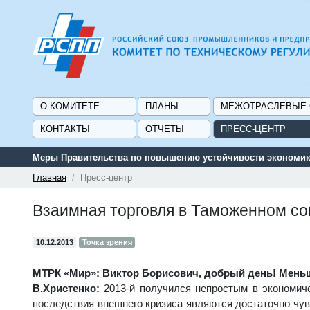
О КОМИТЕТЕ
ПЛАНЫ
МЕЖОТРАСЛЕВЫЕ
КОНТАКТЫ
ОТЧЕТЫ
ПРЕСС-ЦЕНТР
Меры Правительства по повышению устойчивости экономики
Главная
Пресс-центр
Взаимная торговля в Таможенном со
10.12.2013
Точка зрения
МТРК «Мир»: Виктор Борисович, добрый день! Меньше
В.Христенко:
2013-й получился непростым в экономич
последствия внешнего кризиса являются достаточно чувс