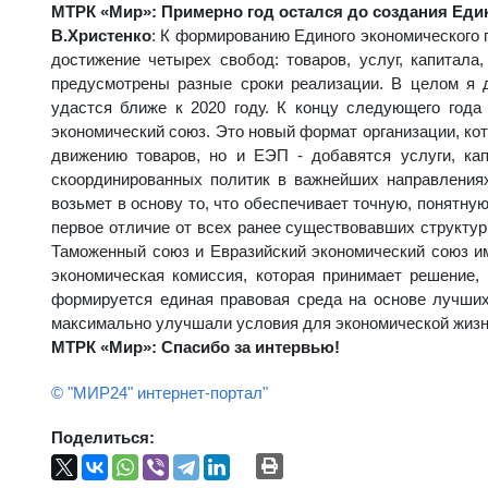
МТРК «Мир»: Примерно год остался до создания Един
В.Христенко
: К формированию Единого экономического 
достижение четырех свобод: товаров, услуг, капитала
предусмотрены разные сроки реализации. В целом я д
удастся ближе к 2020 году. К концу следующего года
экономический союз. Это новый формат организации, кот
движению товаров, но и ЕЭП - добавятся услуги, кап
скоординированных политик в важнейших направлениях
возьмет в основу то, что обеспечивает точную, понятну
первое отличие от всех ранее существовавших структур.
Таможенный союз и Евразийский экономический союз им
экономическая комиссия, которая принимает решение, 
формируется единая правовая среда на основе лучших
максимально улучшали условия для экономической жизн
МТРК «Мир»: Спасибо за интервью!
© "МИР24" интернет-портал"
Поделиться: