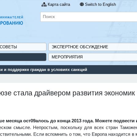
Карта сайта
Switch to English
 СОВЕТЫ
ЭКСПЕРТНОЕ ОБСУЖДЕНИЕ
МЕРОПРИЯТИЯ
 и поддержке граждан в условиях санкций
юзе стала драйвером развития экономик
 месяца ост09алось до конца 2013 года. Можете подвести 
еском смысле. Непростым, поскольку для всех стран Таможе
твительными. Если вспомнить о том, что Европа находится в м