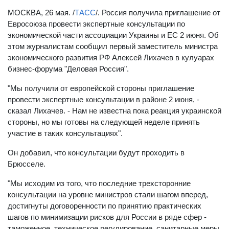
МОСКВА, 26 мая. /
ТАСС
/. Россия получила приглашение от
Евросоюза провести экспертные консультации по
экономической части ассоциации Украины и ЕС 2 июня. Об
этом журналистам сообщил первый заместитель министра
экономического развития РФ Алексей Лихачев в кулуарах
бизнес-форума "Деловая Россия".
"Мы получили от европейской стороны приглашение
провести экспертные консультации в районе 2 июня, -
сказал Лихачев. - Нам не известна пока реакция украинской
стороны, но мы готовы на следующей неделе принять
участие в таких консультациях".
Он добавил, что консультации будут проходить в
Брюсселе.
"Мы исходим из того, что последние трехсторонние
консультации на уровне министров стали шагом вперед,
достигнуты договоренности по принятию практических
шагов по минимизации рисков для России в ряде сфер -
таможенное, техническое регулирование, санитарные меры