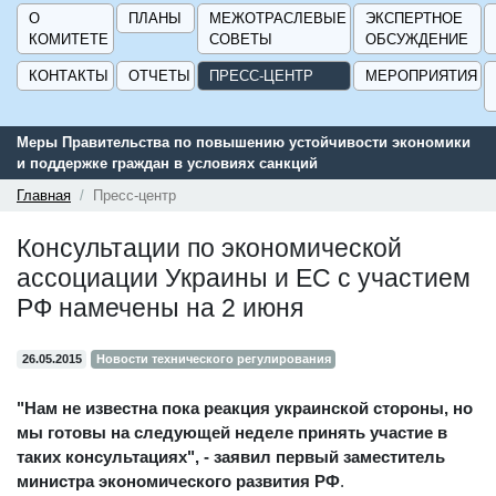
О
ПЛАНЫ
МЕЖОТРАСЛЕВЫЕ
ЭКСПЕРТНОЕ
КОМИТЕТЕ
СОВЕТЫ
ОБСУЖДЕНИЕ
КОНТАКТЫ
ОТЧЕТЫ
ПРЕСС-ЦЕНТР
МЕРОПРИЯТИЯ
Меры Правительства по повышению устойчивости экономики
и поддержке граждан в условиях санкций
Главная
Пресс-центр
Консультации по экономической
ассоциации Украины и ЕС с участием
РФ намечены на 2 июня
26.05.2015
Новости технического регулирования
"Нам не известна пока реакция украинской стороны, но
мы готовы на следующей неделе принять участие в
таких консультациях", - заявил первый заместитель
министра экономического развития РФ
.