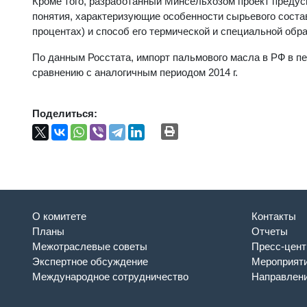
Кроме того, разработанный Минсельхозом проект преду
понятия, характеризующие особенности сырьевого соста
процентах) и способ его термической и специальной обра
По данным Росстата, импорт пальмового масла в РФ в пе
сравнению с аналогичным периодом 2014 г.
Поделиться:
О комитете
Контакты
Планы
Отчеты
Межотраслевые советы
Пресс-цент
Экспертное обсуждение
Мероприят
Международное сотрудничество
Направлени