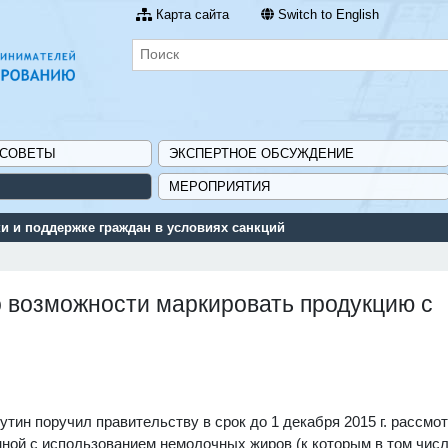
Карта сайта
Switch to English
 СОВЕТЫ
ЭКСПЕРТНОЕ ОБСУЖДЕНИЕ
МЕРОПРИЯТИЯ
 и поддержке граждан в условиях санкций
о возможности маркировать продукцию с
ин поручил правительству в срок до 1 декабря 2015 г. рассмо
нной с использованием немолочных жиров (к которым в том чис