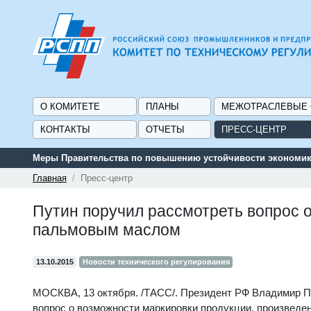
О КОМИТЕТЕ
ПЛАНЫ
МЕЖОТРАСЛЕВЫЕ
КОНТАКТЫ
ОТЧЕТЫ
ПРЕСС-ЦЕНТР
Меры Правительства по повышению устойчивости экономики
Главная
Пресс-центр
Путин поручил рассмотреть вопрос 
пальмовым маслом
13.10.2015
Новости технического регулирования
МОСКВА, 13 октября. /ТАСС/. Президент РФ Владимир Пут
вопрос о возможности маркировки продукции, произведе