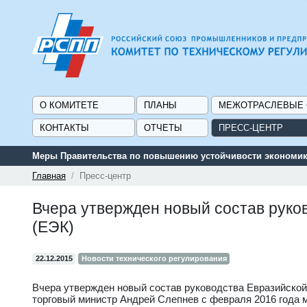
О КОМИТЕТЕ
ПЛАНЫ
МЕЖОТРАСЛЕВЫЕ
КОНТАКТЫ
ОТЧЕТЫ
ПРЕСС-ЦЕНТР
Меры Правительства по повышению устойчивости экономики
Главная
Пресс-центр
Вчера утвержден новый состав руко
(ЕЭК)
22.12.2015
Новости технического регулирования
Вчера утвержден новый состав руководства Евразийской
торговый министр Андрей Слепнев с февраля 2016 года м