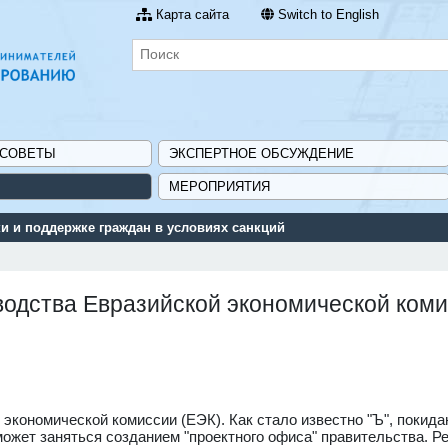
Карта сайта
Switch to English
 СОВЕТЫ
ЭКСПЕРТНОЕ ОБСУЖДЕНИЕ
МЕРОПРИЯТИЯ
 и поддержке граждан в условиях санкций
водства Евразийской экономической ком
 экономической комиссии (ЕЭК). Как стало известно "Ъ", поки
ожет заняться созданием "проектного офиса" правительства. Ре