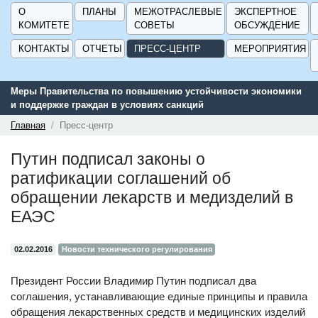
О
ПЛАНЫ
МЕЖОТРАСЛЕВЫЕ
ЭКСПЕРТНОЕ
КОМИТЕТЕ
СОВЕТЫ
ОБСУЖДЕНИЕ
КОНТАКТЫ
ОТЧЕТЫ
ПРЕСС-ЦЕНТР
МЕРОПРИЯТИЯ
Меры Правительства по повышению устойчивости экономики
и поддержке граждан в условиях санкций
Главная
Пресс-центр
Путин подписал законы о
ратификации соглашений об
обращении лекарств и медизделий в
ЕАЭС
02.02.2016
Новости технического регулирования
Президент России Владимир Путин подписал два
соглашения, устанавливающие единые принципы и правила
обращения лекарственных средств и медицинских изделий