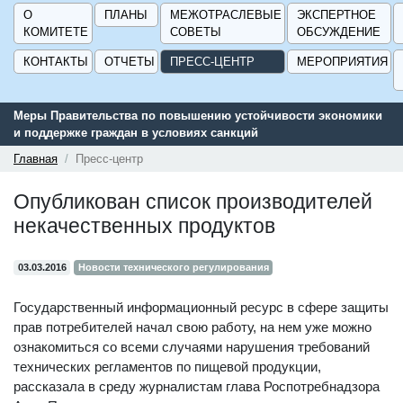
О
ПЛАНЫ
МЕЖОТРАСЛЕВЫЕ
ЭКСПЕРТНОЕ
КОМИТЕТЕ
СОВЕТЫ
ОБСУЖДЕНИЕ
КОНТАКТЫ
ОТЧЕТЫ
ПРЕСС-ЦЕНТР
МЕРОПРИЯТИЯ
Меры Правительства по повышению устойчивости экономики
и поддержке граждан в условиях санкций
Главная
Пресс-центр
Опубликован список производителей
некачественных продуктов
03.03.2016
Новости технического регулирования
Государственный информационный ресурс в сфере защиты
прав потребителей начал свою работу, на нем уже можно
ознакомиться со всеми случаями нарушения требований
технических регламентов по пищевой продукции,
рассказала в среду журналистам глава Роспотребнадзора