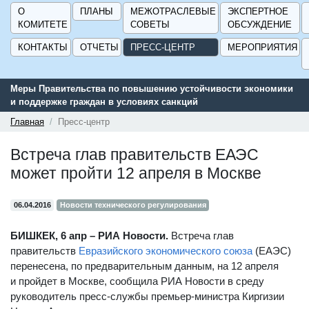
О
ПЛАНЫ
МЕЖОТРАСЛЕВЫЕ
ЭКСПЕРТНОЕ
КОМИТЕТЕ
СОВЕТЫ
ОБСУЖДЕНИЕ
КОНТАКТЫ
ОТЧЕТЫ
ПРЕСС-ЦЕНТР
МЕРОПРИЯТИЯ
Меры Правительства по повышению устойчивости экономики
и поддержке граждан в условиях санкций
Главная
Пресс-центр
Встреча глав правительств ЕАЭС
может пройти 12 апреля в Москве
06.04.2016
Новости технического регулирования
БИШКЕК, 6 апр – РИА Новости.
Встреча глав
правительств
Евразийского экономического союза
(ЕАЭС)
перенесена, по предварительным данным, на 12 апреля
и пройдет в Москве, сообщила РИА Новости в среду
руководитель пресс-службы премьер-министра Киргизии