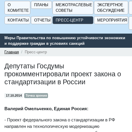
О
ПЛАНЫ
МЕЖОТРАСЛЕВЫЕ
ЭКСПЕРТНОЕ
КОМИТЕТЕ
СОВЕТЫ
ОБСУЖДЕНИЕ
КОНТАКТЫ
ОТЧЕТЫ
ПРЕСС-ЦЕНТР
МЕРОПРИЯТИЯ
 экономики
Сервис поиска и подбора субсидий и мер государствен
поддержки для предприятий - «Навигатор мер поддерж
ГИСП».
Главная
Пресс-центр
Депутаты Госдумы
прокомментировали проект закона о
стандартизации в России
17.10.2014
Точка зрения
Валерий Омельченко, Единая Россия:
- Проект федерального закона о стандартизации в РФ
направлен на технологическую модернизацию