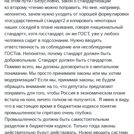
на этом пути? Безусловно, закон о стандартизации
ко второму чтению можно поправить. Но мне, например,
непонятно, зачем нужно уходить от хорошей формулировки
«государственный стандарт2 и копировать некоторых
наших соседей в плане названия, говоря «национальный
стандарт», хотя госстандарт, он же ГОСТ, уже у любого
человека сидит в подсознании. Нужно вводить
ответственность за соблюдение или несоблюдение
ГОСТов. Непонятно, почему стандарт должен быть
добровольным. Стандарт должен быть стандартом.
Помимо всего, мы должны договориться о ментальном
понимании. Мы просто принимаем законы или мы хотим
модернизации? Если мы, принимая законы, не будем
обращать внимание на то, что депутаты предлагают
поправить для того, чтобы Россия в экономическом плане
встала на ноги, ничего толком не получится. Я имею в виду,
что в настоящее время в бюджетном кодексе понятие
промышленности спрятано очень глубоко.
Промышленность должна быть самостоятельным
разделом в бюджетном кодексе. Только тогда законы
действительно будут действовать. Нужно вводить систему