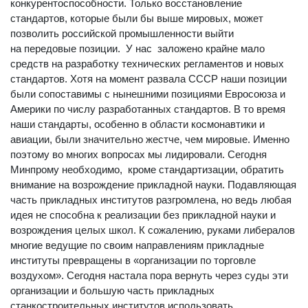
конкурентоспособности. Только восстановление
стандартов, которые были бы выше мировых, может
позволить российской промышленности выйти
на передовые позиции. У нас заложено крайне мало
средств на разработку технических регламентов и новых
стандартов. Хотя на момент развала СССР наши позиции
были сопоставимы с нынешними позициями Евросоюза и
Америки по числу разработанных стандартов. В то время
наши стандарты, особенно в области космонавтики и
авиации, были значительно жестче, чем мировые. Именно
поэтому во многих вопросах мы лидировали. Сегодня
Минпрому необходимо, кроме стандартизации, обратить
внимание на возрождение прикладной науки. Подавляющая
часть прикладных институтов разгромлена, но ведь любая
идея не способна к реализации без прикладной науки и
возрождения целых школ. К сожалению, руками либералов
многие ведущие по своим направлениям прикладные
институты превращены в «организации по торговле
воздухом». Сегодня настала пора вернуть через суды эти
организации и большую часть прикладных
станкостроительных институтов использовать