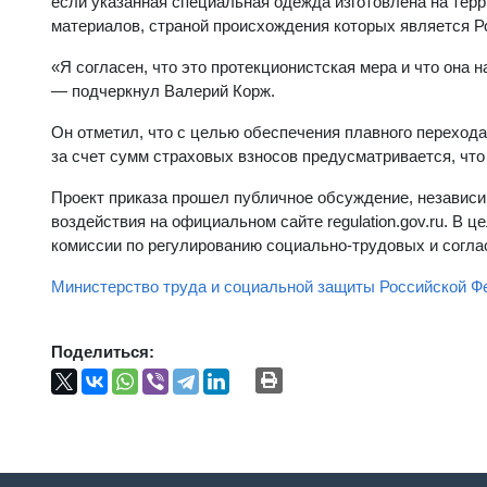
если указанная специальная одежда изготовлена на терр
материалов, страной происхождения которых является Р
«Я согласен, что это протекционистская мера и что она
— подчеркнул Валерий Корж.
Он отметил, что с целью обеспечения плавного переход
за счет сумм страховых взносов предусматривается, что 
Проект приказа прошел публичное обсуждение, независ
воздействия на официальном сайте regulation.gov.ru. В 
комиссии по регулированию социально-трудовых и согл
Министерство труда и социальной защиты Российской Ф
Поделиться: