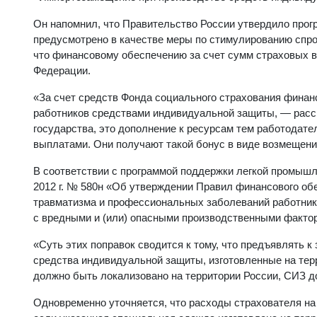
Он напомнил, что Правительство России утвердило прогр
предусмотрено в качестве меры по стимулированию спро
что финансовому обеспечению за счет сумм страховых в
Федерации.
«За счет средств Фонда социального страхования фина
работников средствами индивидуальной защиты, — расск
государства, это дополнение к ресурсам тем работодат
выплатами. Они получают такой бонус в виде возмещен
В соответствии с программой поддержки легкой промышл
2012 г. № 580н «Об утверждении Правил финансового о
травматизма и профессиональных заболеваний работнико
с вредными и (или) опасными производственными факто
«Суть этих поправок сводится к тому, что предъявлять 
средства индивидуальной защиты, изготовленные на тер
должно быть локализовано на территории России, СИЗ д
Одновременно уточняется, что расходы страхователя н