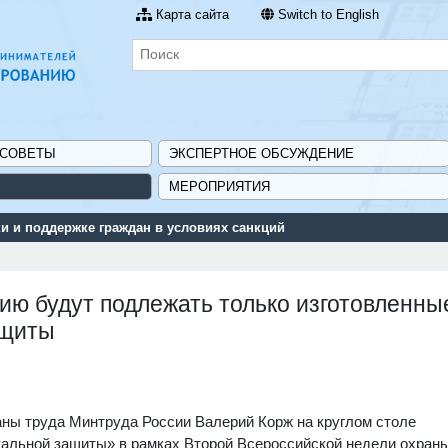
Карта сайта
Switch to English
 СОВЕТЫ
ЭКСПЕРТНОЕ ОБСУЖДЕНИЕ
МЕРОПРИЯТИЯ
 и поддержке граждан в условиях санкций
ию будут подлежать только изготовленны
ащиты
ны труда Минтруда России Валерий Корж на круглом столе
альной защиты» в рамках Второй Всероссийской недели охраны