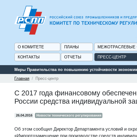
О КОМИТЕТЕ
ПЛАНЫ
МЕЖОТРАСЛЕВЫЕ
КОНТАКТЫ
ОТЧЕТЫ
ПРЕСС-ЦЕНТР
Меры Правительства по повышению устойчивости экономики
Главная
Пресс-центр
С 2017 года финансовому обеспечен
России средства индивидуальной з
26.04.2016
Новости технического регулирования
Об этом сообщил Директор Департамента условий и охра
«Импортозамещение при производстве средств индивиду