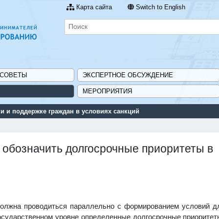
Карта сайта
Switch to English
 СОВЕТЫ
ЭКСПЕРТНОЕ ОБСУЖДЕНИЕ
МЕРОПРИЯТИЯ
 и поддержке граждан в условиях санкций
 обозначить долгосрочные приоритеты в
должна проводиться параллельно с формированием условий д
государственном уровне определенные долгосрочные приоритет