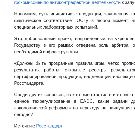
госкомиссией по антиконтрафактной деятельности
к запу
Напомним, суть инициативы: продукция, заявленная к
фактическое соответствие ГОСТу в любой момент, н
специальных лабораторных испытаний.
Это добровольный проект, направленный на укреплен
Государству в его рамках отведена роль арбитра, 
необходимой инфраструктуры.
«Должны быть прозрачные правила игры, четко пропис
результатах работы, открытые реестры результат
сертифицированной продукции, надлежащий инспекцион
Росстандарта.
Среди других вопросов, на которые ответил в интервью
единое техрегулирование в ЕАЭС, какие задачи д
«экологической реформы» по переходу на наилучшие д
сегодня?
Источник:
Росстандарт