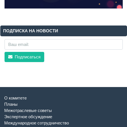
ПОДПИСКА НА НОВОСТИ
Подписаться
О комитете
Планы
Межотраслевые советы
Экспертное обсуждение
Международное сотрудничество