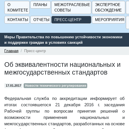
О
ПЛАНЫ
МЕЖОТРАСЛЕВЫЕ
ЭКСПЕРТНОЕ
КОМИТЕТЕ
СОВЕТЫ
ОБСУЖДЕНИЕ
КОНТАКТЫ
ОТЧЕТЫ
ПРЕСС-ЦЕНТР
МЕРОПРИЯТИЯ
Меры Правительства по повышению устойчивости экономики
и поддержке граждан в условиях санкций
Главная
Пресс-центр
Об эквивалентности национальных и
межгосударственных стандартов
17.01.2017
Новости технического регулирования
Федеральная служба по аккредитации информирует об
итогах состоявшегося 21 декабря 2016 г. заседания
Рабочей группы по вопросам принятия решений о
возможности применения национальных и
межгосударственных стандартов, разработанных на основе