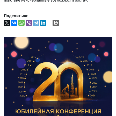
поистине неисчерпаемые возможности роста».
Поделиться: