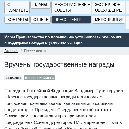
О
ПЛАНЫ
МЕЖОТРАСЛЕВЫЕ
ЭКСПЕРТНОЕ
КОМИТЕТЕ
СОВЕТЫ
ОБСУЖДЕНИЕ
КОНТАКТЫ
ОТЧЕТЫ
ПРЕСС-ЦЕНТР
МЕРОПРИЯТИЯ
Меры Правительства по повышению устойчивости экономики
и поддержке граждан в условиях санкций
Главная
Пресс-центр
Вручены государственные награды
04.08.2014
Новости Комитета
Президент Российской Федерации Владимир Путин вручил
в Кремле государственные награды и дипломы о
присвоении почётных званий выдающимся россиянам,
среди которых Президент Свердловского областного
Союза промышленников и предпринимателей,
председатель Совета директоров ТМК и президент Группы
Синара Дмитрий Пумпянский и Вице-президент