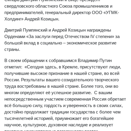
свердловского областного Союза промышленников и
предпринимателей, генеральный директор ООО «УГМК-
Холдинг» Андрей Козицын.
Дмитрий Пумпянский и Андрей Козицын награждены
Орденами «За заслуги перед Отечеством IV степени» за
большой вклад в социально – экономическое развитие
страны.
В своем обращении к собравшимся Владимир Путин
отметил: «Сегодня здесь, в Кремле, присутствуют люди,
получившие высокое признание в нашей стране, во всей
России. Результаты вашего созидательного творческого
труда востребованы в нашей стране. Более того, они во
многом определяют её успешное развитие. С вашим
непосредственным участием современная Россия обретает
всё большую силу, гордость и уверенность в своих силах,
достойно продолжает традиции государства с более чем
тысячелетней историей, приумножает его богатейшее
научное, культурное, духовное наследие и реализует