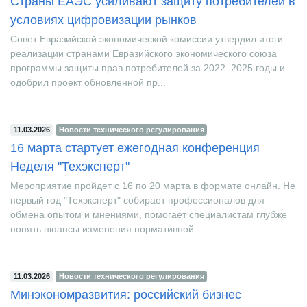
Страны ЕАЭС усиливают защиту потребителей в
условиях цифровизации рынков
Совет Евразийской экономической комиссии утвердил итоги
реализации странами Евразийского экономического союза
программы защиты прав потребителей за 2022–2025 годы и
одобрил проект обновленной пр...
11.03.2026
Новости технического регулирования
16 марта стартует ежегодная конференция
Неделя "Техэксперт"
Мероприятие пройдет с 16 по 20 марта в формате онлайн. Не
первый год "Техэксперт" собирает профессионалов для
обмена опытом и мнениями, помогает специалистам глубже
понять нюансы изменения нормативной...
11.03.2026
Новости технического регулирования