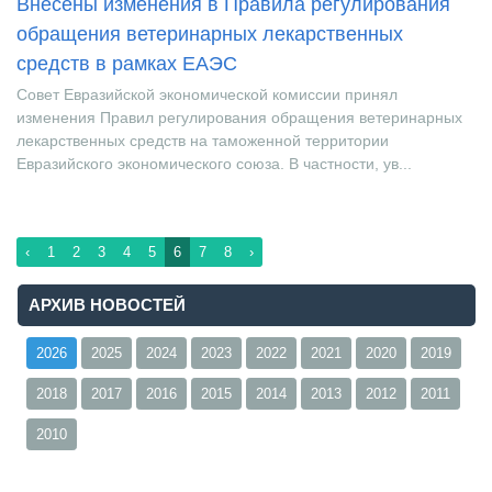
Внесены изменения в Правила регулирования
обращения ветеринарных лекарственных
средств в рамках ЕАЭС
Совет Евразийской экономической комиссии принял
изменения Правил регулирования обращения ветеринарных
лекарственных средств на таможенной территории
Евразийского экономического союза. В частности, ув...
‹
1
2
3
4
5
6
7
8
›
АРХИВ НОВОСТЕЙ
2026
2025
2024
2023
2022
2021
2020
2019
2018
2017
2016
2015
2014
2013
2012
2011
2010