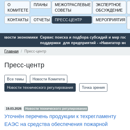
О
ПЛАНЫ
МЕЖОТРАСЛЕВЫЕ
ЭКСПЕРТНОЕ
КОМИТЕТЕ
СОВЕТЫ
ОБСУЖДЕНИЕ
КОНТАКТЫ
ОТЧЕТЫ
ПРЕСС-ЦЕНТР
МЕРОПРИЯТИЯ
Сервис поиска и подбора субсидий и мер государственной
поддержки для предприятий - «Навигатор мер поддержки
ГИСП».
Главная
Пресс-центр
Пресс-центр
Все темы
Новости Комитета
Новости технического регулирования
Точка зрения
19.03.2026
Новости технического регулирования
Уточнён перечень продукции к техрегламенту
ЕАЭС на средства обеспечения пожарной