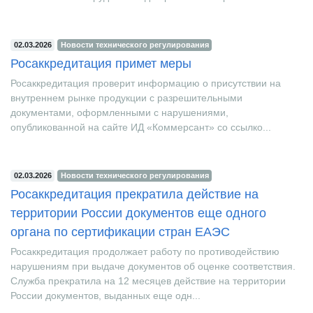
безопасности оборудования для работы во взры...
02.03.2026
Новости технического регулирования
Росаккредитация примет меры
Росаккредитация проверит информацию о присутствии на
внутреннем рынке продукции с разрешительными
документами, оформленными с нарушениями,
опубликованной на сайте ИД «Коммерсант» со ссылко...
02.03.2026
Новости технического регулирования
Росаккредитация прекратила действие на
территории России документов еще одного
органа по сертификации стран ЕАЭС
Росаккредитация продолжает работу по противодействию
нарушениям при выдаче документов об оценке соответствия.
Служба прекратила на 12 месяцев действие на территории
России документов, выданных еще одн...