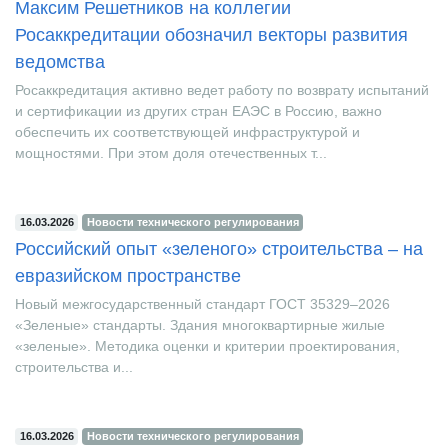
18.03.2026
Новости технического регулирования
Максим Решетников на коллегии
Росаккредитации обозначил векторы развития
ведомства
Росаккредитация активно ведет работу по возврату испытаний
и сертификации из других стран ЕАЭС в Россию, важно
обеспечить их соответствующей инфраструктурой и
мощностями. При этом доля отечественных т...
16.03.2026
Новости технического регулирования
Российский опыт «зеленого» строительства – на
евразийском пространстве
Новый межгосударственный стандарт ГОСТ 35329–2026
«Зеленые» стандарты. Здания многоквартирные жилые
«зеленые». Методика оценки и критерии проектирования,
строительства и...