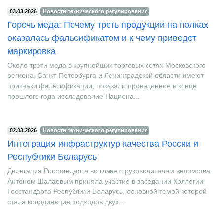
03.03.2026
Новости технического регулирования
Горечь меда: Почему треть продукции на полках
оказалась фальсификатом и к чему приведет
маркировка
Около трети меда в крупнейших торговых сетях Московского
региона, Санкт-Петербурга и Ленинградской области имеют
признаки фальсификации, показало проведенное в конце
прошлого года исследование Национа...
02.03.2026
Новости технического регулирования
Интеграция инфраструктур качества России и
Республики Беларусь
Делегация Росстандарта во главе с руководителем ведомства
Антоном Шалаевым приняла участие в заседании Коллегии
Госстандарта Республики Беларусь, основной темой которой
стала координация подходов двух...