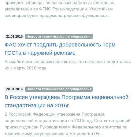
В период с 27 по 28 января 2016 года Росаккредитация
проведет вебинары по вопросам работы экспертов по
аккредитации во ФГИС Росаккредитации. Участникам
вебинаров будет продемонстрирован функционал...
21.01.2016
Новости технического регулирования
ФАС хочет продлить добровольность норм
ГОСТа в наружной рекламе
Разработчики поправок опасаются, что не успеют подготовить
их к марту 2016 года
20.01.2016
Новости технического регулирования
В России утверждена Программа национальной
стандартизации на 2016г.
В Российской Федерации утверждена Программа
национальной стандартизации на 2016 год. Соответствующий
приказ подписан Руководителем Федерального агентства по