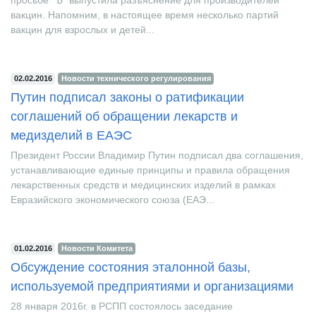
просьбе "Ъ" выпустила разъяснение для производителей
вакцин. Напомним, в настоящее время несколько партий
вакцин для взрослых и детей...
02.02.2016
Новости технического регулирования
Путин подписал законы о ратификации
соглашений об обращении лекарств и
медизделий в ЕАЭС
Президент России Владимир Путин подписал два соглашения,
устанавливающие единые принципы и правила обращения
лекарственных средств и медицинских изделий в рамках
Евразийского экономического союза (ЕАЭ...
01.02.2016
Новости Комитета
Обсуждение состояния эталонной базы,
используемой предприятиями и организациями