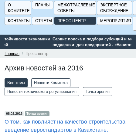
О
ПЛАНЫ
МЕЖОТРАСЛЕВЫЕ
ЭКСПЕРТНОЕ
КОМИТЕТЕ
СОВЕТЫ
ОБСУЖДЕНИЕ
КОНТАКТЫ
ОТЧЕТЫ
ПРЕСС-ЦЕНТР
МЕРОПРИЯТИЯ
Сервис поиска и подбора субсидий и мер государственной
поддержки для предприятий - «Навигатор мер поддержки
ГИСП».
Главная
Пресс-центр
Архив новостей за 2016
Все темы
Новости Комитета
Новости технического регулирования
Точка зрения
08.02.2016
Точка зрения
О том, как повлияет на качество строительства
введение евростандартов в Казахстане.