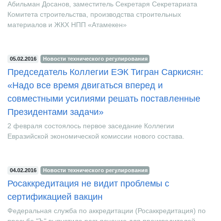
Абильман Досанов, заместитель Секретаря Секретариата
Комитета строительства, производства строительных
материалов и ЖКХ НПП «Атамекен»
05.02.2016
Новости технического регулирования
Председатель Коллегии ЕЭК Тигран Саркисян:
«Надо все время двигаться вперед и
совместными усилиями решать поставленные
Президентами задачи»
2 февраля состоялось первое заседание Коллегии
Евразийской экономической комиссии нового состава.
04.02.2016
Новости технического регулирования
Росаккредитация не видит проблемы с
сертификацией вакцин
Федеральная служба по аккредитации (Росаккредитация) по