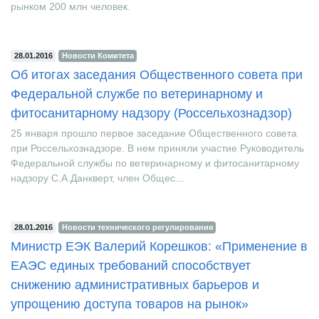
одна из крупнейших в мире интеграционных структур с общим
рынком 200 млн человек.
28.01.2016
Новости Комитета
Об итогах заседания Общественного совета при
Федеральной службе по ветеринарному и
фитосанитарному надзору (Россельхознадзор)
25 января прошло первое заседание Общественного совета
при Россельхознадзоре. В нем приняли участие Руководитель
Федеральной службы по ветеринарному и фитосанитарному
надзору С.А.Данкверт, член Общес...
28.01.2016
Новости технического регулирования
Министр ЕЭК Валерий Корешков: «Применение в
ЕАЭС единых требований способствует
снижению административных барьеров и
упрощению доступа товаров на рынок»