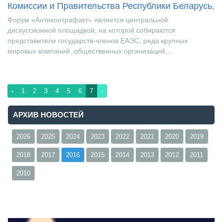
при поддержке Евразийской Экономической
Комиссии и Правительства Республики Беларусь.
Форум «Антиконтрафакт» является центральной
дискуссионной площадкой, на которой собираются
представители государств-членов ЕАЭС, ряда крупных
мировых компаний, общественных организаций,...
‹
1
2
3
4
5
6
7
›
АРХИВ НОВОСТЕЙ
2026
2025
2024
2023
2022
2021
2020
2019
2018
2017
2016
2015
2014
2013
2012
2011
2010