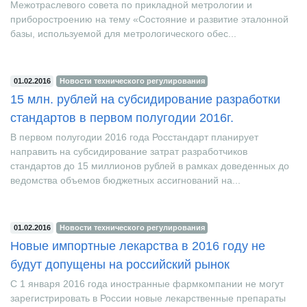
28 января 2016г. в РСПП состоялось заседание
Межотраслевого совета по прикладной метрологии и
приборостроению на тему «Состояние и развитие эталонной
базы, используемой для метрологического обес...
01.02.2016
Новости технического регулирования
15 млн. рублей на субсидирование разработки
стандартов в первом полугодии 2016г.
В первом полугодии 2016 года Росстандарт планирует
направить на субсидирование затрат разработчиков
стандартов до 15 миллионов рублей в рамках доведенных до
ведомства объемов бюджетных ассигнований на...
01.02.2016
Новости технического регулирования
Новые импортные лекарства в 2016 году не
будут допущены на российский рынок
С 1 января 2016 года иностранные фармкомпании не могут