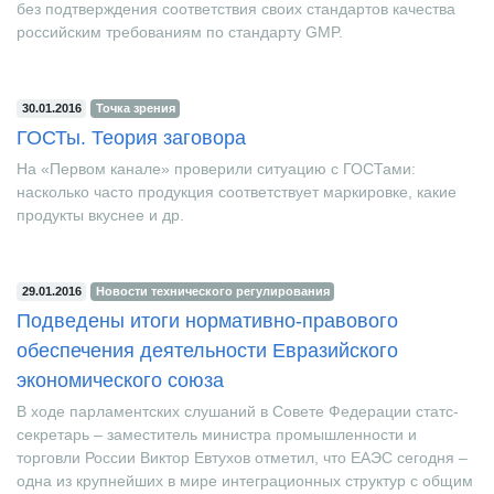
зарегистрировать в России новые лекарственные препараты
без подтверждения соответствия своих стандартов качества
российским требованиям по стандарту GMP.
30.01.2016
Точка зрения
ГОСТы. Теория заговора
На «Первом канале» проверили ситуацию с ГОСТами:
насколько часто продукция соответствует маркировке, какие
продукты вкуснее и др.
29.01.2016
Новости технического регулирования
Подведены итоги нормативно-правового
обеспечения деятельности Евразийского
экономического союза
В ходе парламентских слушаний в Совете Федерации статс-
секретарь – заместитель министра промышленности и
торговли России Виктор Евтухов отметил, что ЕАЭС сегодня –