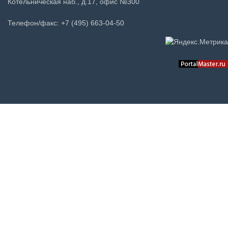
Котельническая наб., д.17, офис №300
Телефон/факс: +7 (495) 663-04-50