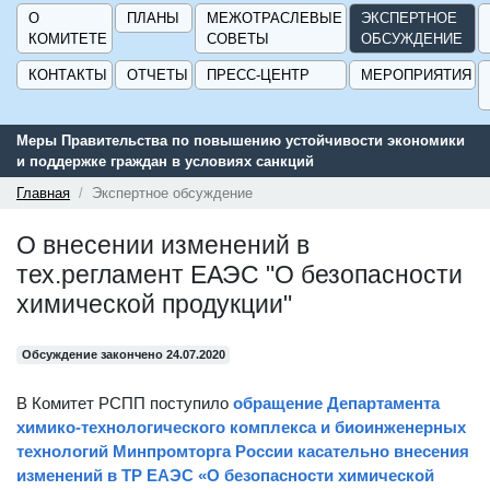
О
ПЛАНЫ
МЕЖОТРАСЛЕВЫЕ
ЭКСПЕРТНОЕ
КОМИТЕТЕ
СОВЕТЫ
ОБСУЖДЕНИЕ
КОНТАКТЫ
ОТЧЕТЫ
ПРЕСС-ЦЕНТР
МЕРОПРИЯТИЯ
Меры Правительства по повышению устойчивости экономики
и поддержке граждан в условиях санкций
Главная
Экспертное обсуждение
О внесении изменений в
тех.регламент ЕАЭС "О безопасности
химической продукции"
Обсуждение закончено 24.07.2020
В Комитет РСПП поступило
обращение Департамента
химико-технологического комплекса и биоинженерных
технологий Минпромторга России касательно внесения
изменений в ТР ЕАЭС «О безопасности химической