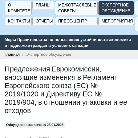
О
ПЛАНЫ
МЕЖОТРАСЛЕВЫЕ
ЭКСПЕРТНОЕ
КОМИТЕТЕ
СОВЕТЫ
ОБСУЖДЕНИЕ
КОНТАКТЫ
ОТЧЕТЫ
ПРЕСС-ЦЕНТР
МЕРОПРИЯТИЯ
кономики
Сервис поиска и подбора субсидий и мер государственно
поддержки для предприятий - «Навигатор мер поддержк
ГИСП».
Главная
Экспертное обсуждение
Предложения Еврокомиссии,
вносящие изменения в Регламент
Европейского союза (ЕС) №
2019/1020 и Директиву ЕС №
2019/904, в отношении упаковки и ее
отходов
Обсуждение закончено 25.01.2023