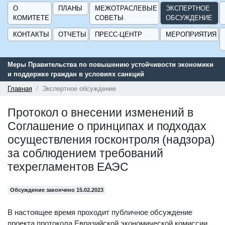
О
ПЛАНЫ
МЕЖОТРАСЛЕВЫЕ
ЭКСПЕРТНОЕ
КОМИТЕТЕ
СОВЕТЫ
ОБСУЖДЕНИЕ
КОНТАКТЫ
ОТЧЕТЫ
ПРЕСС-ЦЕНТР
МЕРОПРИЯТИЯ
Меры Правительства по повышению устойчивости экономики
и поддержке граждан в условиях санкций
Главная
Экспертное обсуждение
Протокол о внесении изменений в
Соглашение о принципах и подходах
осуществления госконтроля (надзора)
за соблюдением требований
техрегламентов ЕАЭС
Обсуждение закончено 15.02.2023
В настоящее время проходит публичное обсуждение
проекта протокола Евразийской экономической комиссии