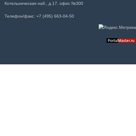
Котельническая наб., д.17, офис №300
Телефон/факс: +7 (495) 663-04-50