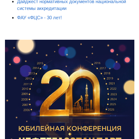
Дайджест нормативных документов национальной
системы аккредитации
ФАУ «ФЦС» - 30 лет!