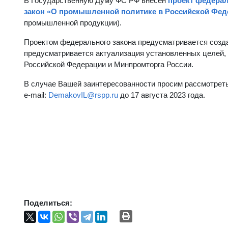
В Государственную Думу ФС РФ внесен
проект федерал
закон «О промышленной политике в Российской Фед
промышленной продукции).
Проектом федерального закона предусматривается созд
предусматривается актуализация установленных целей,
Российской Федерации и Минпромторга России.
В случае Вашей заинтересованности просим рассмотреть
e-mail:
DemakovIL@rspp.ru
до 17 августа 2023 года.
Поделиться: