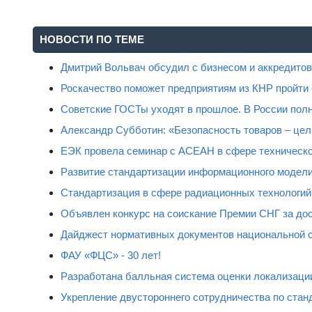
НОВОСТИ ПО ТЕМЕ
Дмитрий Вольвач обсудил с бизнесом и аккредит
Роскачество поможет предприятиям из КНР пройти
Советские ГОСТы уходят в прошлое. В России полн
Александр Субботин: «Безопасность товаров – цель
ЕЭК провела семинар с АСЕАН в сфере техническо
Развитие стандартизации информационного модели
Стандартизация в сфере радиационных технологий
Объявлен конкурс на соискание Премии СНГ за дос
Дайджест нормативных документов национальной 
ФАУ «ФЦС» - 30 лет!
Разработана балльная система оценки локализаци
Укрепление двустороннего сотрудничества по стан