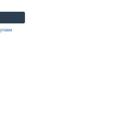
угами