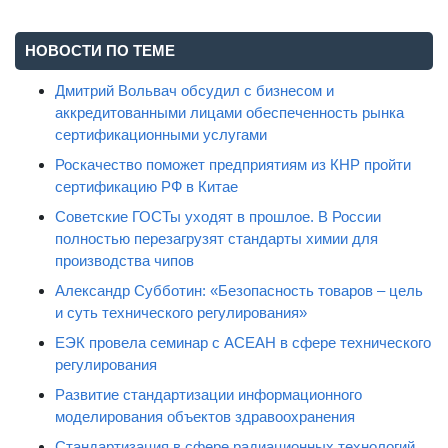
НОВОСТИ ПО ТЕМЕ
Дмитрий Вольвач обсудил с бизнесом и
аккредитованными лицами обеспеченность рынка
сертификационными услугами
Роскачество поможет предприятиям из КНР пройти
сертификацию РФ в Китае
Советские ГОСТы уходят в прошлое. В России
полностью перезагрузят стандарты химии для
производства чипов
Александр Субботин: «Безопасность товаров – цель
и суть технического регулирования»
ЕЭК провела семинар с АСЕАН в сфере технического
регулирования
Развитие стандартизации информационного
моделирования объектов здравоохранения
Стандартизация в сфере радиационных технологий