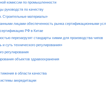
нной комиссии по промышленности
ы руководств по качеству
и. Строительные материалы»
ованными лицами обеспеченность рынка сертификационными усл
 сертификацию РФ в Китае
остью перезагрузят стандарты химии для производства чипов
 и суть технического регулирования»
го регулирования
рования объектов здравоохранения
тижения в области качества
системы аккредитации