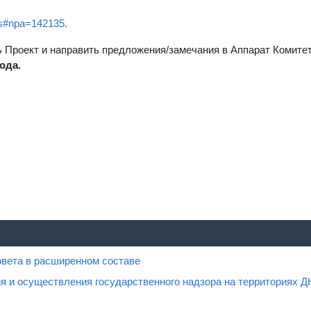
cts#npa=142135.
Проект и направить предложения/замечания в Аппарат Комитета
ода.
овета в расширенном составе
я и осуществления государственного надзора на территориях Д