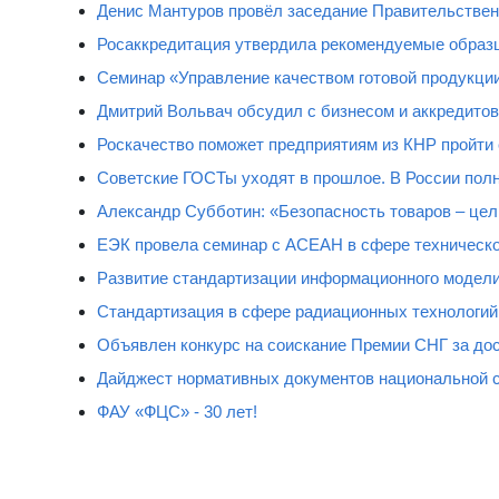
Денис Мантуров провёл заседание Правительстве
Росаккредитация утвердила рекомендуемые образц
Семинар «Управление качеством готовой продукци
Дмитрий Вольвач обсудил с бизнесом и аккредит
Роскачество поможет предприятиям из КНР пройти
Советские ГОСТы уходят в прошлое. В России полн
Александр Субботин: «Безопасность товаров – цель
ЕЭК провела семинар с АСЕАН в сфере техническо
Развитие стандартизации информационного модели
Стандартизация в сфере радиационных технологий
Объявлен конкурс на соискание Премии СНГ за дос
Дайджест нормативных документов национальной 
ФАУ «ФЦС» - 30 лет!