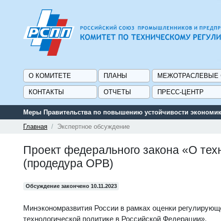
О КОМИТЕТЕ
ПЛАНЫ
МЕЖОТРАСЛЕВЫЕ
КОНТАКТЫ
ОТЧЕТЫ
ПРЕСС-ЦЕНТР
Меры Правительства по повышению устойчивости экономики
Главная
Экспертное обсуждение
Проект федерального закона «О тех
(продедура ОРВ)
Обсуждение закончено 10.11.2023
Минэкономразвития России в рамках оценки регулирующе
технологической политике в Российской Федерации».