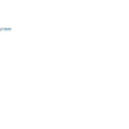
угами