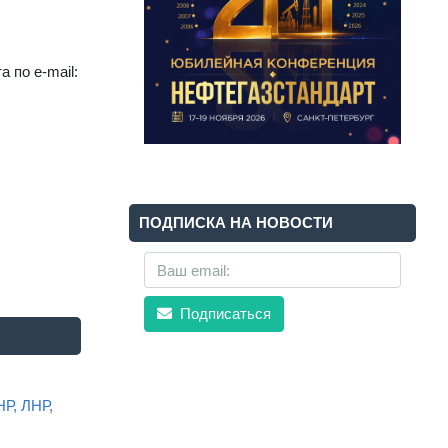
 по e-mail:
ПОДПИСКА НА НОВОСТИ
Подписаться
НР, ЛНР,