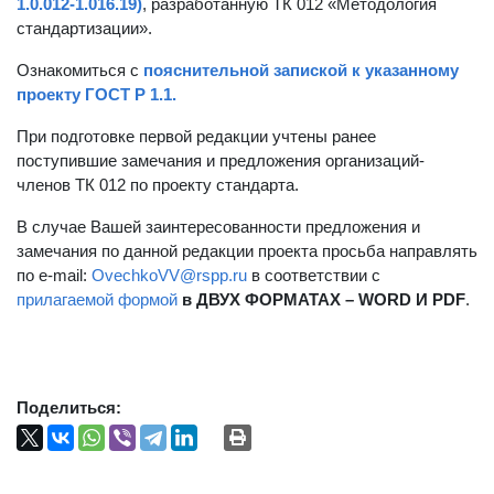
1.0.012-1.016.19)
, разработанную ТК 012 «Методология
стандартизации».
Ознакомиться с
пояснительной запиской к указанному
проекту ГОСТ Р 1.1.
При подготовке первой редакции учтены ранее
поступившие замечания и предложения организаций-
членов ТК 012 по проекту стандарта.
В случае Вашей заинтересованности предложения и
замечания по данной редакции проекта просьба направлять
по e-mail:
OvechkoVV@rspp.ru
в соответствии с
прилагаемой формой
в ДВУХ ФОРМАТАХ –
WORD
И
PDF
.
Поделиться: