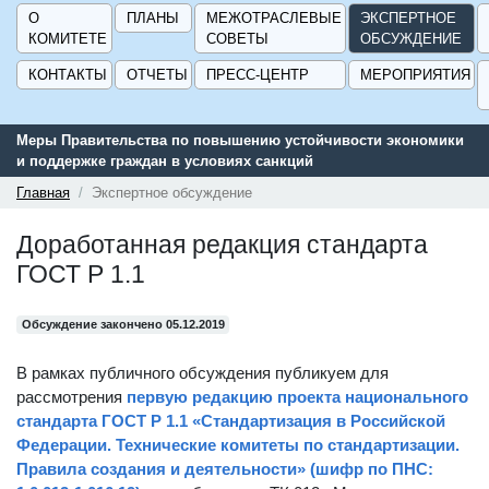
О
ПЛАНЫ
МЕЖОТРАСЛЕВЫЕ
ЭКСПЕРТНОЕ
КОМИТЕТЕ
СОВЕТЫ
ОБСУЖДЕНИЕ
КОНТАКТЫ
ОТЧЕТЫ
ПРЕСС-ЦЕНТР
МЕРОПРИЯТИЯ
Меры Правительства по повышению устойчивости экономики
и поддержке граждан в условиях санкций
Главная
Экспертное обсуждение
Доработанная редакция стандарта
ГОСТ Р 1.1
Обсуждение закончено 05.12.2019
В рамках публичного обсуждения публикуем для
рассмотрения
первую редакцию проекта национального
стандарта ГОСТ Р 1.1 «Стандартизация в Российской
Федерации. Технические комитеты по стандартизации.
Правила создания и деятельности» (шифр по ПНС: