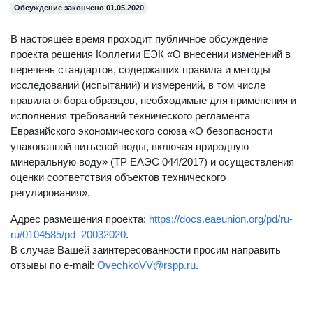
Обсуждение закончено 01.05.2020
В настоящее время проходит публичное обсуждение
проекта решения Коллегии ЕЭК «О внесении изменений в
перечень стандартов, содержащих правила и методы
исследований (испытаний) и измерений, в том числе
правила отбора образцов, необходимые для применения и
исполнения требований технического регламента
Евразийского экономического союза «О безопасности
упакованной питьевой воды, включая природную
минеральную воду» (ТР ЕАЭС 044/2017) и осуществления
оценки соответствия объектов технического
регулирования».
Адрес размещения проекта:
https://docs.eaeunion.org/pd/ru-
ru/0104585/pd_20032020
.
В случае Вашей заинтересованности просим направить
отзывы по e-mail:
OvechkoVV@rspp.ru
.