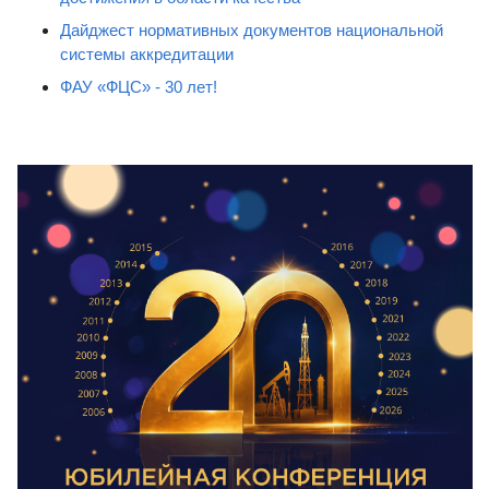
Дайджест нормативных документов национальной
системы аккредитации
ФАУ «ФЦС» - 30 лет!