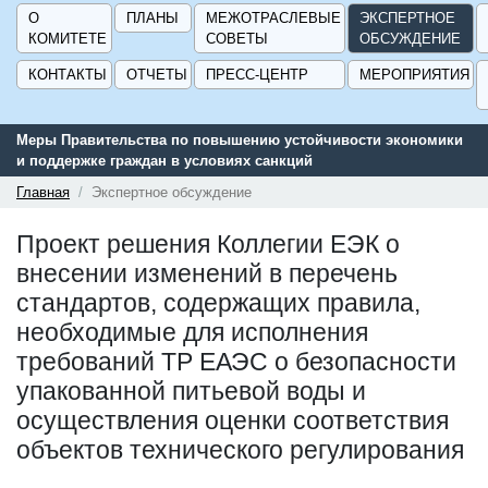
О
ПЛАНЫ
МЕЖОТРАСЛЕВЫЕ
ЭКСПЕРТНОЕ
КОМИТЕТЕ
СОВЕТЫ
ОБСУЖДЕНИЕ
КОНТАКТЫ
ОТЧЕТЫ
ПРЕСС-ЦЕНТР
МЕРОПРИЯТИЯ
Меры Правительства по повышению устойчивости экономики
и поддержке граждан в условиях санкций
Главная
Экспертное обсуждение
Проект решения Коллегии ЕЭК о
внесении изменений в перечень
стандартов, содержащих правила,
необходимые для исполнения
требований ТР ЕАЭС о безопасности
упакованной питьевой воды и
осуществления оценки соответствия
объектов технического регулирования