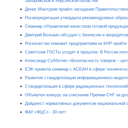
Запорожской и Херсонской областей
Денис Мантуров провёл заседание Правительстве
Росаккредитация утвердила рекомендуемые образц
Семинар «Управление качеством готовой продукци
Дмитрий Вольвач обсудил с бизнесом и аккредит
Роскачество поможет предприятиям из КНР пройти
Советские ГОСТы уходят в прошлое. В России полн
Александр Субботин: «Безопасность товаров – цель
ЕЭК провела семинар с АСЕАН в сфере техническо
Развитие стандартизации информационного модели
Стандартизация в сфере радиационных технологий
Объявлен конкурс на соискание Премии СНГ за дос
Дайджест нормативных документов национальной 
ФАУ «ФЦС» - 30 лет!