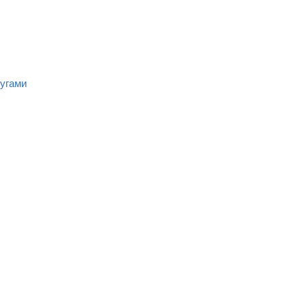
угами