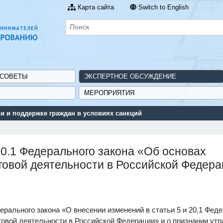
Карта сайта
Switch to English
 СОВЕТЫ
ЭКСПЕРТНОЕ ОБСУЖДЕНИЕ
МЕРОПРИЯТИЯ
 и поддержке граждан в условиях санкций
20.1 Федерального закона «Об основах
рговой деятельности в Российской Федер
рального закона «О внесении изменений в статьи 5 и 20.1 Фед
говой деятельности в Российской Федерации» и о признании ут