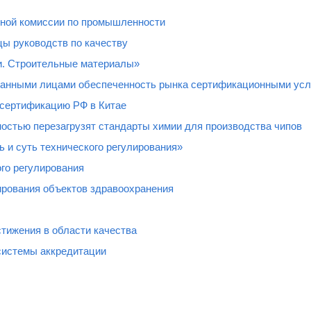
нной комиссии по промышленности
ы руководств по качеству
и. Строительные материалы»
ованными лицами обеспеченность рынка сертификационными усл
 сертификацию РФ в Китае
остью перезагрузят стандарты химии для производства чипов
 и суть технического регулирования»
го регулирования
рования объектов здравоохранения
тижения в области качества
системы аккредитации