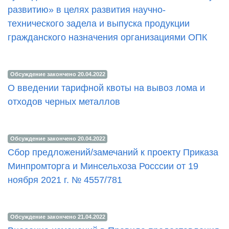
развитию» в целях развития научно-
технического задела и выпуска продукции
гражданского назначения организациями ОПК
Обсуждение закончено 20.04.2022
О введении тарифной квоты на вывоз лома и
отходов черных металлов
Обсуждение закончено 20.04.2022
Сбор предложений/замечаний к проекту Приказа
Минпромторга и Минсельхоза Росссии от 19
ноября 2021 г. № 4557/781
Обсуждение закончено 21.04.2022