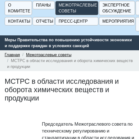
О
ПЛАНЫ
МЕЖОТРАСЛЕВЫЕ
ЭКСПЕРТНОЕ
КОМИТЕТЕ
СОВЕТЫ
ОБСУЖДЕНИЕ
КОНТАКТЫ
ОТЧЕТЫ
ПРЕСС-ЦЕНТР
МЕРОПРИЯТИЯ
Меры Правительства по повышению устойчивости экономики
и поддержке граждан в условиях санкций
Главная
Межотраслевые советы
МСТРС в области исследования и оборота химических веществ
и продукции
МСТРС в области исследования и
оборота химических веществ и
продукции
Председатель Межотраслевого совета по
техническому регулированию и
стандартизации в области исследования и