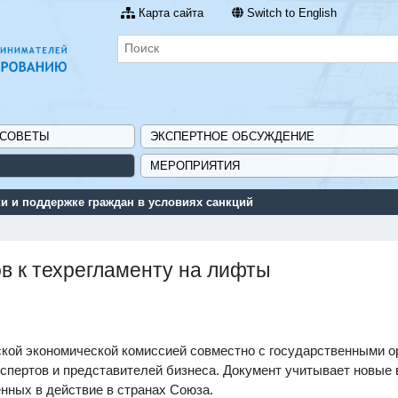
Карта сайта
Switch to English
 СОВЕТЫ
ЭКСПЕРТНОЕ ОБСУЖДЕНИЕ
МЕРОПРИЯТИЯ
 и поддержке граждан в условиях санкций
в к техрегламенту на лифты
кой экономической комиссией совместно с государственными о
кспертов и представителей бизнеса. Документ учитывает новые 
нных в действие в странах Союза.