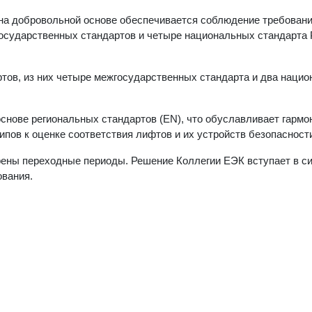
 на добровольной основе обеспечивается соблюдение требован
жгосударственных стандартов и четыре национальных стандарта
тов, из них четыре межгосударственных стандарта и два наци
снове региональных стандартов (EN), что обуславливает гармо
ов к оценке соответствия лифтов и их устройств безопасност
рены переходные периоды. Решение Коллегии ЕЭК вступает в си
ования.