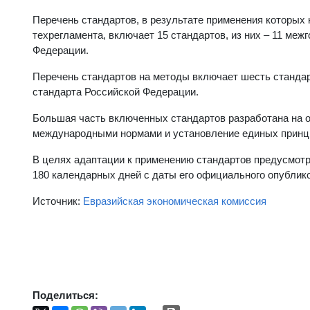
Перечень стандартов, в результате применения которых
техрегламента, включает 15 стандартов, из них – 11 ме
Федерации.
Перечень стандартов на методы включает шесть стандар
стандарта Российской Федерации.
Большая часть включенных стандартов разработана на о
международными нормами и установление единых принцип
В целях адаптации к применению стандартов предусмот
180 календарных дней с даты его официального опублик
Источник:
Евразийская экономическая комиссия
Поделиться: