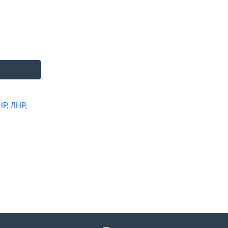
НР, ЛНР,