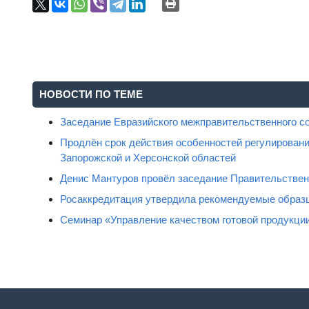
НОВОСТИ ПО ТЕМЕ
Заседание Евразийского межправительственного с
Продлён срок действия особенностей регулировани
Запорожской и Херсонской областей
Денис Мантуров провёл заседание Правительстве
Росаккредитация утвердила рекомендуемые образц
Семинар «Управление качеством готовой продукци