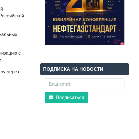
ий
 Российской
ональных
низацию с
и.
ПОДПИСКА НА НОВОСТИ
лу через
Подписаться