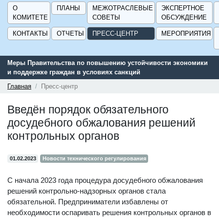
О
ПЛАНЫ
МЕЖОТРАСЛЕВЫЕ
ЭКСПЕРТНОЕ
КОМИТЕТЕ
СОВЕТЫ
ОБСУЖДЕНИЕ
КОНТАКТЫ
ОТЧЕТЫ
ПРЕСС-ЦЕНТР
МЕРОПРИЯТИЯ
Меры Правительства по повышению устойчивости экономики
и поддержке граждан в условиях санкций
Главная
Пресс-центр
Введён порядок обязательного
досудебного обжалования решений
контрольных органов
01.02.2023
Новости технического регулирования
С начала 2023 года процедура досудебного обжалования
решений контрольно-надзорных органов стала
обязательной. Предприниматели избавлены от
необходимости оспаривать решения контрольных органов в