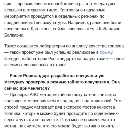
них — превышение массовой доли серы и температуры
вспышки в открытом тигле. Контрольно-надзорные
мероприятия проводятся в отдельных регионах по
предписаниям Генпрокуратуры. Например, ранее они были
проведены в Дагестане, сейчас завершаются в Кабардино-
Балкарии.
Также создаются лаборатории по анализу качества топлива
— такой проект уже был успешно реализован в
Крыму
.
Сегодня лаборатория Росстандарта на полуострове — одна
из самых оснащенных в стране.
— Ранее Росстандарт разработал специальную
методику проверок в режиме тайного покупателя. Она
сейчас применяется?
— Проверка АЗС методом тайного покупателя считается
надзорным мероприятием и подпадает под мораторий. Этот
способ предусматривает ряд экспресс-тестов качества
топлива, которые можно будет проводить по содержанию
серы и чуть ли не на месте. Пока мы не применяем этот
метод, но считаем, что его можно будет активно начать