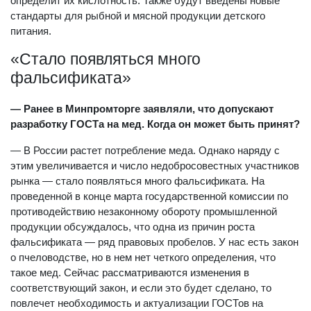
определит их кислотность. Также будут введены новые
стандарты для рыбной и мясной продукции детского
питания.
«Стало появляться много
фальсификата»
— Ранее в Минпромторге заявляли, что допускают
разработку ГОСТа на мед. Когда он может быть принят?
— В России растет потребление меда. Однако наряду с
этим увеличивается и число недобросовестных участников
рынка — стало появляться много фальсификата. На
проведенной в конце марта государственной комиссии по
противодействию незаконному обороту промышленной
продукции обсуждалось, что одна из причин роста
фальсификата — ряд правовых пробелов. У нас есть закон
о пчеловодстве, но в нем нет четкого определения, что
такое мед. Сейчас рассматриваются изменения в
соответствующий закон, и если это будет сделано, то
повлечет необходимость и актуализации ГОСТов на