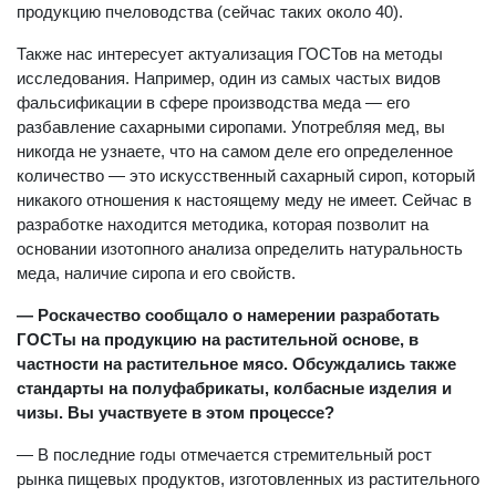
продукцию пчеловодства (сейчас таких около 40).
Также нас интересует актуализация ГОСТов на методы
исследования. Например, один из самых частых видов
фальсификации в сфере производства меда — его
разбавление сахарными сиропами. Употребляя мед, вы
никогда не узнаете, что на самом деле его определенное
количество — это искусственный сахарный сироп, который
никакого отношения к настоящему меду не имеет. Сейчас в
разработке находится методика, которая позволит на
основании изотопного анализа определить натуральность
меда, наличие сиропа и его свойств.
— Роскачество сообщало о намерении разработать
ГОСТы на продукцию на растительной основе, в
частности на растительное мясо. Обсуждались также
стандарты на полуфабрикаты, колбасные изделия и
чизы. Вы участвуете в этом процессе?
— В последние годы отмечается стремительный рост
рынка пищевых продуктов, изготовленных из растительного