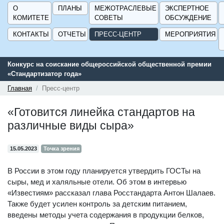
О
ПЛАНЫ
МЕЖОТРАСЛЕВЫЕ
ЭКСПЕРТНОЕ
КОМИТЕТЕ
СОВЕТЫ
ОБСУЖДЕНИЕ
КОНТАКТЫ
ОТЧЕТЫ
ПРЕСС-ЦЕНТР
МЕРОПРИЯТИЯ
Конкурс на соискание общероссийской общественной премии
«Стандартизатор года»
Главная
Пресс-центр
«Готовится линейка стандартов на
различные виды сыра»
15.05.2023
Точка зрения
В России в этом году планируется утвердить ГОСТы на
сыры, мед и халяльные отели. Об этом в интервью
«Известиям» рассказал глава Росстандарта Антон Шалаев.
Также будет усилен контроль за детским питанием,
введены методы учета содержания в продукции белков,