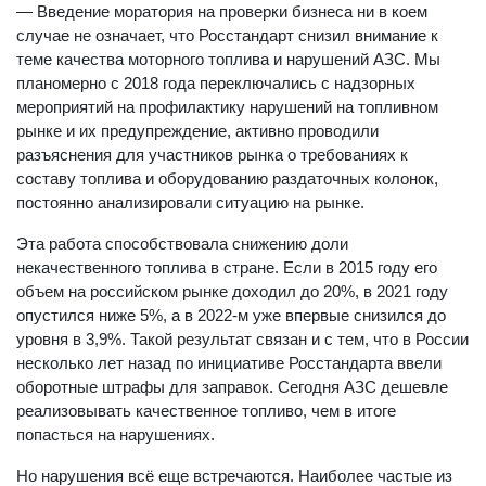
— Введение моратория на проверки бизнеса ни в коем
случае не означает, что Росстандарт снизил внимание к
теме качества моторного топлива и нарушений АЗС. Мы
планомерно с 2018 года переключались с надзорных
мероприятий на профилактику нарушений на топливном
рынке и их предупреждение, активно проводили
разъяснения для участников рынка о требованиях к
составу топлива и оборудованию раздаточных колонок,
постоянно анализировали ситуацию на рынке.
Эта работа способствовала снижению доли
некачественного топлива в стране. Если в 2015 году его
объем на российском рынке доходил до 20%, в 2021 году
опустился ниже 5%, а в 2022-м уже впервые снизился до
уровня в 3,9%. Такой результат связан и с тем, что в России
несколько лет назад по инициативе Росстандарта ввели
оборотные штрафы для заправок. Сегодня АЗС дешевле
реализовывать качественное топливо, чем в итоге
попасться на нарушениях.
Но нарушения всё еще встречаются. Наиболее частые из