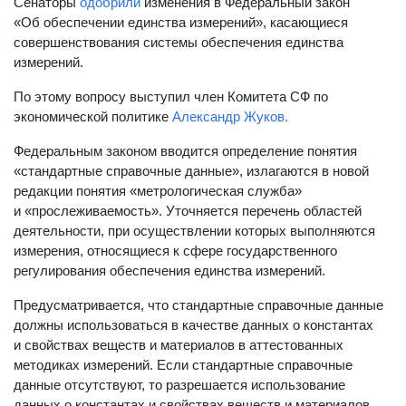
Сенаторы
одобрили
изменения в Федеральный закон
«Об обеспечении единства измерений», касающиеся
совершенствования системы обеспечения единства
измерений.
По этому вопросу выступил член Комитета СФ по
экономической политике
Александр Жуков.
Федеральным законом вводится определение понятия
«стандартные справочные данные», излагаются в новой
редакции понятия «метрологическая служба»
и «прослеживаемость». Уточняется перечень областей
деятельности, при осуществлении которых выполняются
измерения, относящиеся к сфере государственного
регулирования обеспечения единства измерений.
Предусматривается, что стандартные справочные данные
должны использоваться в качестве данных о константах
и свойствах веществ и материалов в аттестованных
методиках измерений. Если стандартные справочные
данные отсутствуют, то разрешается использование
данных о константах и свойствах веществ и материалов,