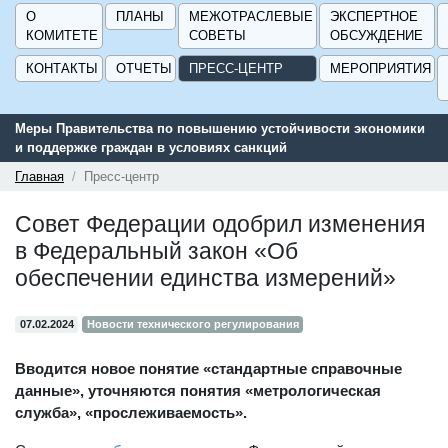
О
ПЛАНЫ
МЕЖОТРАСЛЕВЫЕ
ЭКСПЕРТНОЕ
КОМИТЕТЕ
СОВЕТЫ
ОБСУЖДЕНИЕ
КОНТАКТЫ
ОТЧЕТЫ
ПРЕСС-ЦЕНТР
МЕРОПРИЯТИЯ
Меры Правительства по повышению устойчивости экономики
и поддержке граждан в условиях санкций
Главная
Пресс-центр
Совет Федерации одобрил изменения
в Федеральный закон «Об
обеспечении единства измерений»
07.02.2024
Новости технического регулирования
Вводится новое понятие «стандартные справочные
данные», уточняются понятия «метрологическая
служба», «прослеживаемость».