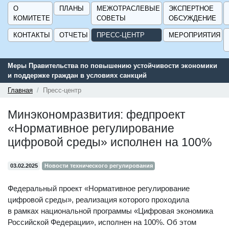
О
ПЛАНЫ
МЕЖОТРАСЛЕВЫЕ
ЭКСПЕРТНОЕ
КОМИТЕТЕ
СОВЕТЫ
ОБСУЖДЕНИЕ
КОНТАКТЫ
ОТЧЕТЫ
ПРЕСС-ЦЕНТР
МЕРОПРИЯТИЯ
Меры Правительства по повышению устойчивости экономики
Серв
и поддержке граждан в условиях санкций
подд
ГИСП
Главная
Пресс-центр
Минэкономразвития: федпроект
«Нормативное регулирование
цифровой среды» исполнен на 100%
03.02.2025
Новости технического регулирования
Федеральный проект «Нормативное регулирование
цифровой среды», реализация которого проходила
в рамках национальной программы «Цифровая экономика
Российской Федерации», исполнен на 100%. Об этом