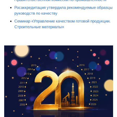
Росаккредитация утвердила рекомендуемые образцы
руководств по качеству
Семинар «Управление качеством готовой продукции.
Строительные материалы»