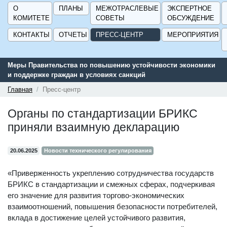
О
ПЛАНЫ
МЕЖОТРАСЛЕВЫЕ
ЭКСПЕРТНОЕ
КОМИТЕТЕ
СОВЕТЫ
ОБСУЖДЕНИЕ
КОНТАКТЫ
ОТЧЕТЫ
ПРЕСС-ЦЕНТР
МЕРОПРИЯТИЯ
Меры Правительства по повышению устойчивости экономики
Серв
и поддержке граждан в условиях санкций
подд
ГИСП
Главная
Пресс-центр
Органы по стандартизации БРИКС
приняли взаимную декларацию
20.06.2025
Новости технического регулирования
«Приверженность укреплению сотрудничества государств
БРИКС в стандартизации и смежных сферах, подчеркивая
его значение для развития торгово-экономических
взаимоотношений, повышения безопасности потребителей,
вклада в достижение целей устойчивого развития,