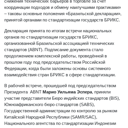
снижения технических барьеров в торговле за счёт
координации подходов и обмену наилучшими практиками»
– таковы основные положения «Бразильской декларации»,
принятой органами по стандартизации государств БРИКС.
Декларация принята по итогам встречи национальных
органов по стандартизации государств БРИКС,
организованной Бразильской ассоциацией технических
стандартов (ABNT). Подписание документа стало
продолжением комплексной работы, проведённой в
прошлом году под председательством Российской
Федерации, когда были заложены основы системного
взаимодействия стран БРИКС в сфере стандартизации.
В рабочей встрече, прошедшей под председательством
Президента ABNT
Марио Уильяма Эспера
, приняли
участие представители Бюро индийских стандартов (BIS),
Южноафриканского бюро стандартов (SABS),
Государственной администрации по контролю за рынком
Китайской Народной Республики (SAMR/SAC),
Национального агентства по стандартизации Индонезии