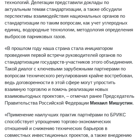
технологий. Делегации представили доклады по
актуальным темам стандартизации, а также обсудили
перспективы взаимодействия национальных органов по
стандартизации по таким вопросам, как учет углеродных
единиц, водородные технологии, методология определения
выбросов парниковых газов.
«В прошлом году наша страна стала инициатором
проведения первой встречи руководителей органов по
стандартизации государств-участников этого объединения.
Такой диалог с ключевыми зарубежными партнерами по
вопросам технического регулирования крайне востребован,
ведь договоренности в этой сфере могут упростить
взаимную торговлю и помочь реализации новых
взаимовыгодных проектов», – отмечал ранее Председатель
Правительства Российской Федерации
Михаил Мишустин
.
«Применение наилучших практик партнёрами по БРИКС
способствует упрощению торгово-экономических
отношений и снижению технических барьеров в
совместных инвестиционных проектов, а также внедрению