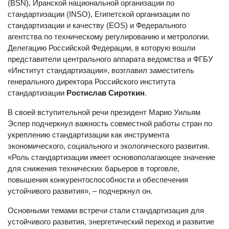
(BSN), Иранской национальной организации по
стандартизации (INSO), Египетской организации по
стандартизации и качеству (EOS) и Федерального
агентства по техническому регулированию и метрологии.
Делегацию Российской Федерации, в которую вошли
представители центрального аппарата ведомства и ФГБУ
«Институт стандартизации», возглавил заместитель
генерального директора Российского института
стандартизации
Ростислав Сироткин
.
В своей вступительной речи президент Марио Уильям
Эспер подчеркнул важность совместной работы стран по
укреплению стандартизации как инструмента
экономического, социального и экологического развития.
«Роль стандартизации имеет основополагающее значение
для снижения технических барьеров в торговле,
повышения конкурентоспособности и обеспечения
устойчивого развития», – подчеркнул он.
Основными темами встречи стали стандартизация для
устойчивого развития, энергетический переход и развитие