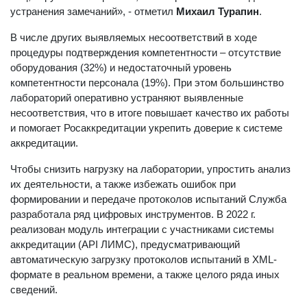
устранения замечаний», - отметил
Михаил Турапин
.
В числе других выявляемых несоответствий в ходе
процедуры подтверждения компетентности – отсутствие
оборудования (32%) и недостаточный уровень
компетентности персонала (19%). При этом большинство
лабораторий оперативно устраняют выявленные
несоответствия, что в итоге повышает качество их работы
и помогает Росаккредитации укрепить доверие к системе
аккредитации.
Чтобы снизить нагрузку на лаборатории, упростить анализ
их деятельности, а также избежать ошибок при
формировании и передаче протоколов испытаний Служба
разработала ряд цифровых инструментов. В 2022 г.
реализован модуль интеграции с участниками системы
аккредитации (API ЛИМС), предусматривающий
автоматическую загрузку протоколов испытаний в XML-
формате в реальном времени, а также целого ряда иных
сведений.