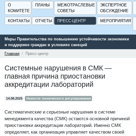
О
ПЛАНЫ
МЕЖОТРАСЛЕВЫЕ
ЭКСПЕРТНОЕ
КОМИТЕТЕ
СОВЕТЫ
ОБСУЖДЕНИЕ
КОНТАКТЫ
ОТЧЕТЫ
ПРЕСС-ЦЕНТР
МЕРОПРИЯТИЯ
Меры Правительства по повышению устойчивости экономики
и поддержке граждан в условиях санкций
Главная
Пресс-центр
Системные нарушения в СМК —
главная причина приостановки
аккредитации лабораторий
14.08.2025
Новости технического регулирования
Систематические и серьезные нарушения в системе
менеджмента качества (СМК) остаются основной причиной
приостановки аккредитации лабораторий. Именно СМК
определяет, как организация управляет качеством своей