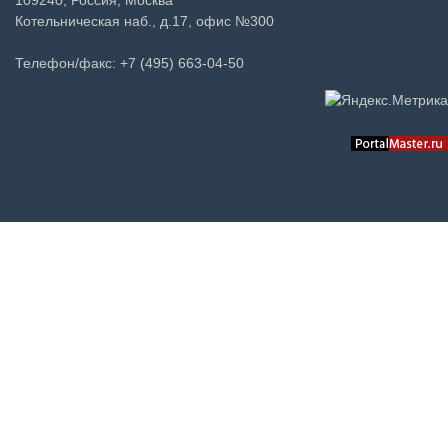
Котельническая наб., д.17, офис №300
Телефон/факс: +7 (495) 663-04-50