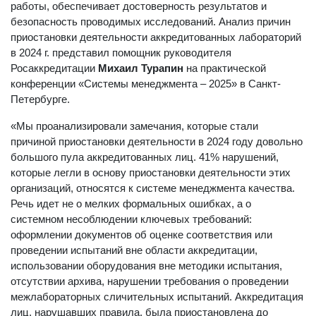
работы, обеспечивает достоверность результатов и
безопасность проводимых исследований. Анализ причин
приостановки деятельности аккредитованных лабораторий
в 2024 г. представил помощник руководителя
Росаккредитации
Михаил Турапин
на практической
конференции «Системы менеджмента – 2025» в Санкт-
Петербурге.
«Мы проанализировали замечания, которые стали
причиной приостановки деятельности в 2024 году довольно
большого пула аккредитованных лиц. 41% нарушений,
которые легли в основу приостановки деятельности этих
организаций, относятся к системе менеджмента качества.
Речь идет не о мелких формальных ошибках, а о
системном несоблюдении ключевых требований:
оформлении документов об оценке соответствия или
проведении испытаний вне области аккредитации,
использовании оборудования вне методики испытания,
отсутствии архива, нарушении требования о проведении
межлабораторных сличительных испытаний. Аккредитация
лиц, нарушавших правила, была приостановлена до