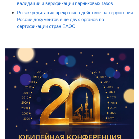
валидации и верификации парниковых газов
Росаккредитация прекратила действие на территории
России документов еще двух органов по
сертификации стран ЕАЭС