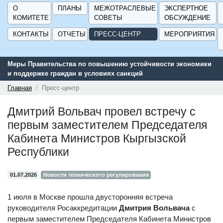
О
ПЛАНЫ
МЕЖОТРАСЛЕВЫЕ
ЭКСПЕРТНОЕ
КОМИТЕТЕ
СОВЕТЫ
ОБСУЖДЕНИЕ
КОНТАКТЫ
ОТЧЕТЫ
ПРЕСС-ЦЕНТР
МЕРОПРИЯТИЯ
Меры Правительства по повышению устойчивости экономики
и поддержке граждан в условиях санкций
Главная
Пресс-центр
Дмитрий Вольвач провел встречу с
первым заместителем Председателя
Кабинета Министров Кыргызской
Республики
01.07.2026
Новости технического регулирования
1 июля в Москве прошла двусторонняя встреча
руководителя Росаккредитации
Дмитрия Вольвача
с
первым заместителем Председателя Кабинета Министров