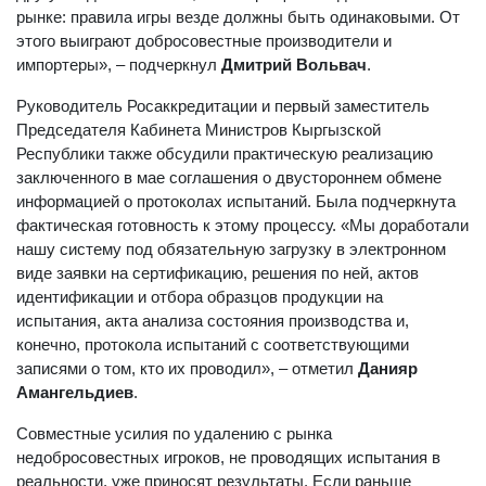
рынке: правила игры везде должны быть одинаковыми. От
этого выиграют добросовестные производители и
импортеры», – подчеркнул
Дмитрий Вольвач
.
Руководитель Росаккредитации и первый заместитель
Председателя Кабинета Министров Кыргызской
Республики также обсудили практическую реализацию
заключенного в мае соглашения о двустороннем обмене
информацией о протоколах испытаний. Была подчеркнута
фактическая готовность к этому процессу. «Мы доработали
нашу систему под обязательную загрузку в электронном
виде заявки на сертификацию, решения по ней, актов
идентификации и отбора образцов продукции на
испытания, акта анализа состояния производства и,
конечно, протокола испытаний с соответствующими
записями о том, кто их проводил», – отметил
Данияр
Амангельдиев
.
Совместные усилия по удалению с рынка
недобросовестных игроков, не проводящих испытания в
реальности, уже приносят результаты. Если раньше