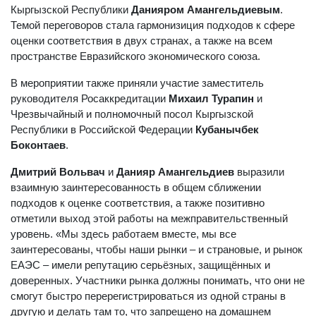
Кыргызской Республики
Данияром Амангельдиевым
.
Темой переговоров стала гармонизиция подходов к сфере
оценки соответствия в двух странах, а также на всем
пространстве Евразийского экономического союза.
В мероприятии также приняли участие заместитель
руководителя Росаккредитации
Михаил Турапин
и
Чрезвычайный и полномочный посол Кыргызской
Республики в Российской Федерации
Кубанычбек
Боконтаев
.
Дмитрий Вольвач
и
Данияр Амангельдиев
выразили
взаимную заинтересованность в общем сближении
подходов к оценке соответствия, а также позитивно
отметили выход этой работы на межправительственный
уровень. «Мы здесь работаем вместе, мы все
заинтересованы, чтобы наши рынки – и страновые, и рынок
ЕАЭС – имели репутацию серьёзных, защищённых и
доверенных. Участники рынка должны понимать, что они не
смогут быстро перерегистрироваться из одной страны в
другую и делать там то, что запрещено на домашнем