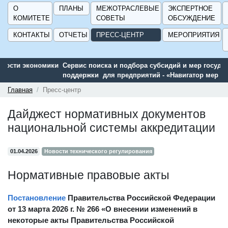
О
ПЛАНЫ
МЕЖОТРАСЛЕВЫЕ
ЭКСПЕРТНОЕ
КОМИТЕТЕ
СОВЕТЫ
ОБСУЖДЕНИЕ
КОНТАКТЫ
ОТЧЕТЫ
ПРЕСС-ЦЕНТР
МЕРОПРИЯТИЯ
Сервис поиска и подбора субсидий и мер государственной
поддержки для предприятий - «Навигатор мер поддержки
ГИСП».
Главная
Пресс-центр
Дайджест нормативных документов
национальной системы аккредитации
01.04.2026
Новости технического регулирования
Нормативные правовые акты
Постановление
Правительства Российской Федерации
от 13 марта 2026 г. № 266 «О внесении изменений в