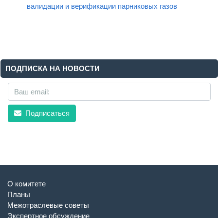
НИАР подготовил новый стандарт работы органов по
валидации и верификации парниковых газов
ПОДПИСКА НА НОВОСТИ
Подписаться
О комитете
Планы
Межотраслевые советы