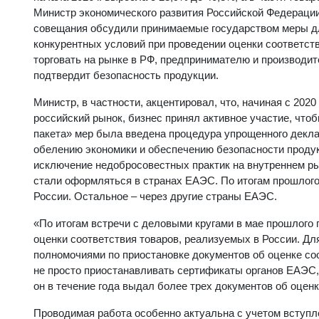
Министр экономического развития Российской Федераци
совещания обсудили принимаемые государством меры дл
конкурентных условий при проведении оценки соответств
торговать на рынке в РФ, предпринимателю и производи
подтвердит безопасность продукции.
Министр, в частности, акцентировал, что, начиная с 202
российский рынок, бизнес принял активное участие, чтоб
пакета» мер была введена процедура упрощенного декла
обелению экономики и обеспечению безопасности проду
исключение недобросовестных практик на внутреннем ры
стали оформляться в странах ЕАЭС. По итогам прошлого
России. Остальное – через другие страны ЕАЭС.
«По итогам встречи с деловыми кругами в мае прошлого
оценки соответствия товаров, реализуемых в России. Дл
полномочиями по приостановке документов об оценке со
не просто приостанавливать сертификаты органов ЕАЭС, 
он в течение года выдал более трех документов об оцен
Проводимая работа особенно актуальна с учетом вступле