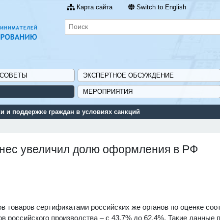
Карта сайта
Switch to English
 СОВЕТЫ
ЭКСПЕРТНОЕ ОБСУЖДЕНИЕ
МЕРОПРИЯТИЯ
Серв
знес увеличил долю оформления в РФ
в товаров сертификатами российских же органов по оценке соо
ров российского производства – с 43,7% до 62,4%. Такие данные