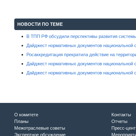
НОВОСТИ ПО ТЕМЕ
В ТПП РФ обсудили перспективы развития системы
Дайджест нормативных документов национальной 
Росаккредитация прекратила действие на территор
Дайджест нормативных документов национальной 
Дайджест нормативных документов национальной 
О комитете
Контакты
Планы
Отчеты
Межотраслевые советы
Пресс-цент
Экспертное обсуждение
Мероприят