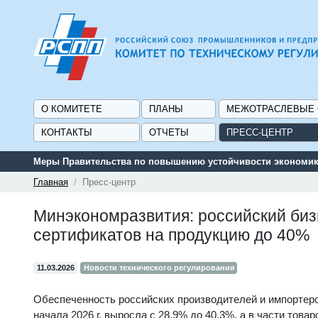
О КОМИТЕТЕ
ПЛАНЫ
МЕЖОТРАСЛЕВЫЕ
КОНТАКТЫ
ОТЧЕТЫ
ПРЕСС-ЦЕНТР
ки и поддержке граждан в условиях санкций
Главная
Пресс-центр
Минэкономразвития: российский би
сертификатов на продукцию до 40%
11.03.2026
Новости технического регулирования
Обеспеченность российских производителей и импортеро
начала 2026 г. выросла с 28,9% до 40,3%, а в части това