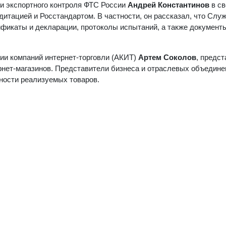
 и экспортного контроля ФТС России
Андрей Константинов
в с
итацией и Росстандартом. В частности, он рассказал, что Слу
ификаты и декларации, протоколы испытаний, а также документы
ии компаний интернет-торговли (АКИТ)
Артем Соколов
, предс
нет-магазинов. Представители бизнеса и отраслевых объедине
ности реализуемых товаров.