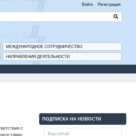
Войти
Регистрация
МЕЖДУНАРОДНОЕ СОТРУДНИЧЕСТВО
НАПРАВЛЕНИЯ ДЕЯТЕЛЬНОСТИ
ис поиска и подбора субсидий и мер государственной поддержки д
ПОДПИСКА НА НОВОСТИ
тветствия с
 представил