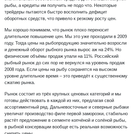
рыбы, а кредиты им получить не подо что. Некоторые
трейдеры пытаются быстро восполнить дефицит
оборотных средств, что привело к резкому росту цен.
Мы хорошо понимаем, что рынок плохо переносит
длительное повышение цен. Мы это уже проходили в 2009
году. Тогда цены на рыбопродукцию значительно возросли
и денежный оборот рыбного рынка вырос аж на 24%. Но
физические объёмы продаж упали на 11%. Российский
рыбный рынок до сих пор не вернулся на уровень продаж
2008 года. Если цены на рыбу сохранятся на высоком
уровне длительное время – это приведёт к существенному
сжатию рынка.
Рынок состоит из трёх крупных ценовых категорий и мы
готовы действовать в каждой из них, предлагая свой
ассортиментный ряд. Дальневосточные и северные рыбаки
увеличат производство филе первой заморозки, стабильно
растёт предложение в сегменте копчёной и солёной рыбы,
в рыбной консервации вообще есть реальная возможность
снизить цены.