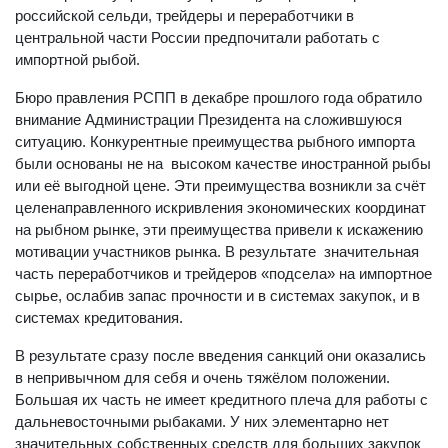
российской сельди, трейдеры и переработчики в
центральной части России предпочитали работать с
импортной рыбой.
Бюро правления РСПП в декабре прошлого года обратило
внимание Администрации Президента на сложившуюся
ситуацию. Конкурентные преимущества рыбного импорта
были основаны не на высоком качестве иностранной рыбы
или её выгодной цене. Эти преимущества возникли за счёт
целенаправленного искривления экономических координат
на рыбном рынке, эти преимущества привели к искажению
мотивации участников рынка. В результате значительная
часть переработчиков и трейдеров «подсела» на импортное
сырье, ослабив запас прочности и в системах закупок, и в
системах кредитования.
В результате сразу после введения санкций они оказались
в непривычном для себя и очень тяжёлом положении.
Большая их часть не имеет кредитного плеча для работы с
дальневосточными рыбаками. У них элементарно нет
значительных собственных средств для больших закупок