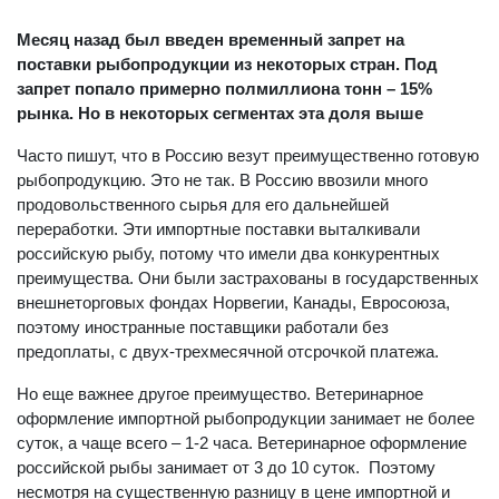
Месяц назад был введен временный запрет на
поставки рыбопродукции из некоторых стран. Под
запрет попало примерно полмиллиона тонн – 15%
рынка. Но в некоторых сегментах эта доля выше
Часто пишут, что в Россию везут преимущественно готовую
рыбопродукцию. Это не так. В Россию ввозили много
продовольственного сырья для его дальнейшей
переработки. Эти импортные поставки выталкивали
российскую рыбу, потому что имели два конкурентных
преимущества. Они были застрахованы в государственных
внешнеторговых фондах Норвегии, Канады, Евросоюза,
поэтому иностранные поставщики работали без
предоплаты, с двух-трехмесячной отсрочкой платежа.
Но еще важнее другое преимущество. Ветеринарное
оформление импортной рыбопродукции занимает не более
суток, а чаще всего – 1-2 часа. Ветеринарное оформление
российской рыбы занимает от 3 до 10 суток. Поэтому
несмотря на существенную разницу в цене импортной и