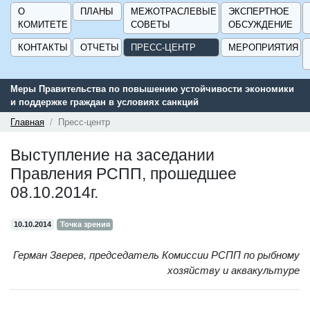
О
ПЛАНЫ
МЕЖОТРАСЛЕВЫЕ
ЭКСПЕРТНОЕ
КОМИТЕТЕ
СОВЕТЫ
ОБСУЖДЕНИЕ
КОНТАКТЫ
ОТЧЕТЫ
ПРЕСС-ЦЕНТР
МЕРОПРИЯТИЯ
тельства по повышению устойчивости экономики
Сервис поиска 
е граждан в условиях санкций
поддержки для 
ГИСП».
Главная
Пресс-центр
Выступление на заседании
Правления РСПП, прошедшее
08.10.2014г.
10.10.2014
Точка зрения
Герман Зверев, председатель Комиссии РСПП по рыбному
хозяйству и аквакультуре