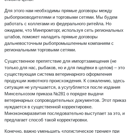
Для этого нам необходимы прямые договоры между
рыбопроизводителями и торговыми сетями. Мы будем
работать с коллегами из федерального ритейла. Но
ожидаем, что Минпромторг, используя сеть региональных
штабов, поможет наладить прямые договоры
дальневосточным рыбопромышленным компаниям с
региональными торговыми сетями.
Существенное препятствие для импортзамещения (не
только для нас, рыбаков, но и для пищёвки в целом) – это
существующая система ветеринарного оформления
продукции животного происхождения. К сожалению, здесь
ситуация не улучшается, а усугубляется после издания
Минсельхозом приказа №281 о порядке выдачи
ветеринарных сопроводительных документов. Этот приказ
нуждается в существенной корректировке.
Минэкономразвития последовательно выступает за это, и
предлагает способ такой корректировки.
Конечно, важно уменьшить «логистическое трение» при