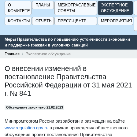
О
ПЛАНЫ
МЕЖОТРАСЛЕВЫЕ
ЭКСПЕРТНОЕ
КОМИТЕТЕ
СОВЕТЫ
ОБСУЖДЕНИЕ
КОНТАКТЫ
ОТЧЕТЫ
ПРЕСС-ЦЕНТР
МЕРОПРИЯТИЯ
Меры Правительства по повышению устойчивости экономики
и поддержке граждан в условиях санкций
Главная
Экспертное обсуждение
О внесении изменений в
постановление Правительства
Российской Федерации от 31 мая 2021
г. № 841
Обсуждение закончено 21.02.2023
Минпромторгом России разработан и размещен на сайте
www.regulation.gov.ru
в рамках проведения общественного
обсуждения проект постановления Правительства