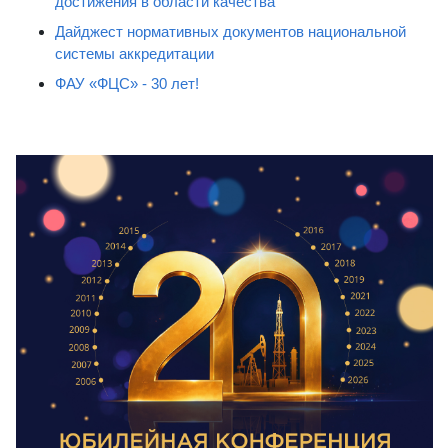
достижения в области качества
Дайджест нормативных документов национальной
системы аккредитации
ФАУ «ФЦС» - 30 лет!