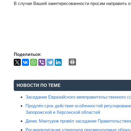
В случае Вашей заинтересованности просим направить о
Поделиться:
НОВОСТИ ПО ТЕМЕ
Заседание Евразийского межправительственного с
Продлён срок действия особенностей регулировани
Запорожской и Херсонской областей
Денис Мантуров провёл заседание Правительстве
Росаккредитация утвердила рекомендуемые образц