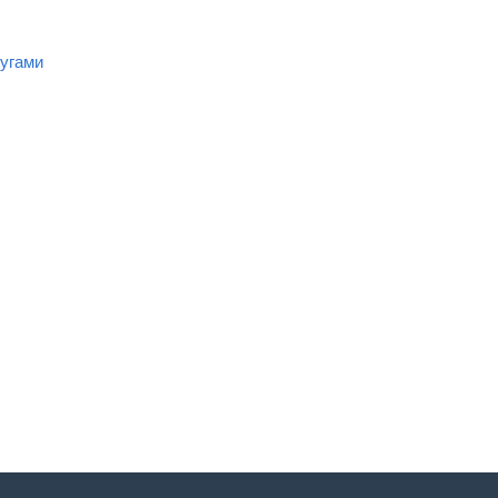
угами