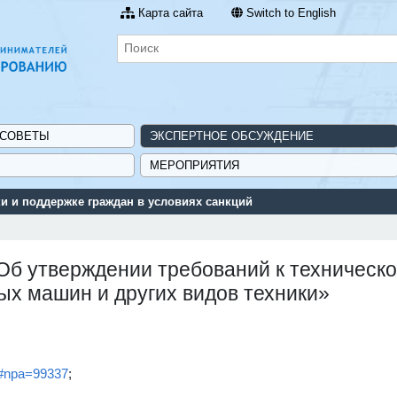
Карта сайта
Switch to English
 СОВЕТЫ
ЭКСПЕРТНОЕ ОБСУЖДЕНИЕ
МЕРОПРИЯТИЯ
 и поддержке граждан в условиях санкций
Об утверждении требований к техническ
ых машин и других видов техники»
ts#npa=99337
;