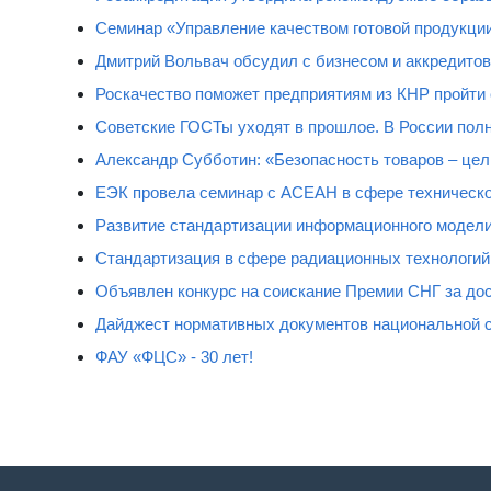
Семинар «Управление качеством готовой продукци
Дмитрий Вольвач обсудил с бизнесом и аккредит
Роскачество поможет предприятиям из КНР пройти
Советские ГОСТы уходят в прошлое. В России полн
Александр Субботин: «Безопасность товаров – цель
ЕЭК провела семинар с АСЕАН в сфере техническо
Развитие стандартизации информационного модели
Стандартизация в сфере радиационных технологий
Объявлен конкурс на соискание Премии СНГ за дос
Дайджест нормативных документов национальной 
ФАУ «ФЦС» - 30 лет!