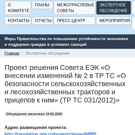
О
ПЛАНЫ
МЕЖОТРАСЛЕВЫЕ
ЭКСПЕРТНОЕ
КОМИТЕТЕ
СОВЕТЫ
ОБСУЖДЕНИЕ
КОНТАКТЫ
ОТЧЕТЫ
ПРЕСС-ЦЕНТР
МЕРОПРИЯТИЯ
Меры Правительства по повышению устойчивости экономики
и поддержке граждан в условиях санкций
Главная
Экспертное обсуждение
Проект решения Совета ЕЭК «О
внесении изменений № 2 в ТР ТС «О
безопасности сельскохозяйственных
и лесохозяйственных тракторов и
прицепов к ним» (ТР ТС 031/2012)»
Обсуждение закончено 10.02.2020
Адрес размещения проекта:
http://regulation.gov.ru/projects#npa=94985
.