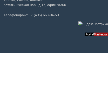
Котельническая наб., д.17, офис №300
Телефон/факс: +7 (495) 663-04-50