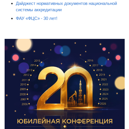
Дайджест нормативных документов национальной
системы аккредитации
ФАУ «ФЦС» - 30 лет!