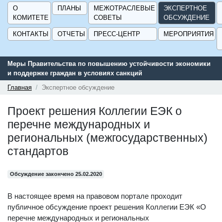
О
ПЛАНЫ
МЕЖОТРАСЛЕВЫЕ
ЭКСПЕРТНОЕ
КОМИТЕТЕ
СОВЕТЫ
ОБСУЖДЕНИЕ
КОНТАКТЫ
ОТЧЕТЫ
ПРЕСС-ЦЕНТР
МЕРОПРИЯТИЯ
Меры Правительства по повышению устойчивости экономики
и поддержке граждан в условиях санкций
Главная
Экспертное обсуждение
Проект решения Коллегии ЕЭК о
перечне международных и
региональных (межгосударственных)
стандартов
Обсуждение закончено 25.02.2020
В настоящее время на правовом портале проходит
публичное обсуждение проект решения Коллегии ЕЭК «О
перечне международных и региональных