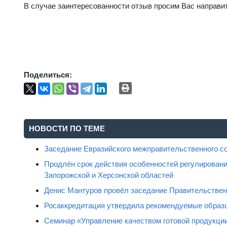
В случае заинтересованности отзыв просим Вас направит
Поделиться:
НОВОСТИ ПО ТЕМЕ
Заседание Евразийского межправительственного с
Продлён срок действия особенностей регулировани
Запорожской и Херсонской областей
Денис Мантуров провёл заседание Правительстве
Росаккредитация утвердила рекомендуемые образц
Семинар «Управление качеством готовой продукци