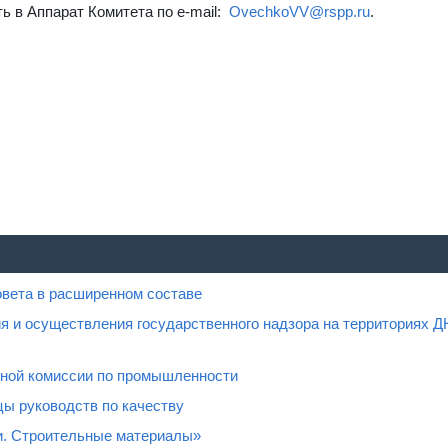
ь в Аппарат Комитета по e-mail:
OvechkoVV@rspp.ru
.
овета в расширенном составе
я и осуществления государственного надзора на территориях Д
нной комиссии по промышленности
ы руководств по качеству
и. Строительные материалы»