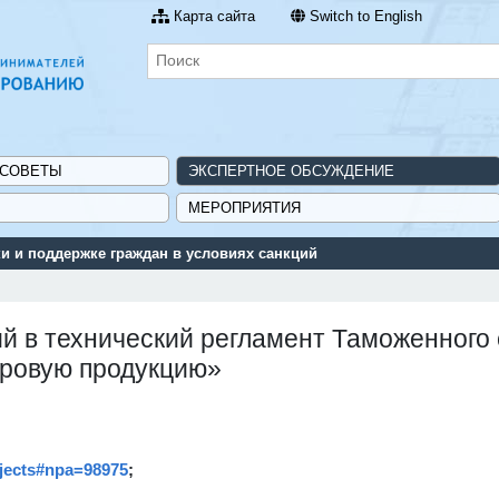
Карта сайта
Switch to English
 СОВЕТЫ
ЭКСПЕРТНОЕ ОБСУЖДЕНИЕ
МЕРОПРИЯТИЯ
 и поддержке граждан в условиях санкций
й в технический регламент Таможенного
ировую продукцию»
rojects#npa=98975
;