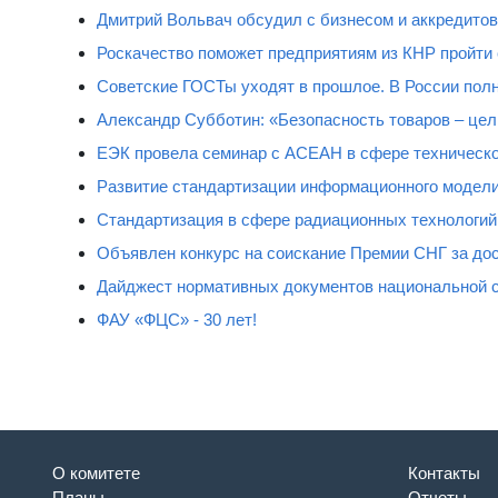
Дмитрий Вольвач обсудил с бизнесом и аккредит
Роскачество поможет предприятиям из КНР пройти
Советские ГОСТы уходят в прошлое. В России полн
Александр Субботин: «Безопасность товаров – цель
ЕЭК провела семинар с АСЕАН в сфере техническо
Развитие стандартизации информационного модели
Стандартизация в сфере радиационных технологий
Объявлен конкурс на соискание Премии СНГ за дос
Дайджест нормативных документов национальной 
ФАУ «ФЦС» - 30 лет!
О комитете
Контакты
Планы
Отчеты