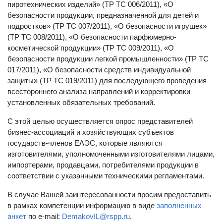
пиротехнических изделий» (ТР ТС 006/2011), «О
безопасности продукции, предназначенной для детей и
подростков» (ТР ТС 007/2011), «О безопасности игрушек»
(ТР ТС 008/2011), «О безопасности парфюмерно-
косметической продукции» (ТР ТС 009/2011), «О
безопасности продукции легкой промышленности» (ТР ТС
017/2011), «О безопасности средств индивидуальной
защиты» (ТР ТС 019/2011) для последующего проведения
всестороннего анализа направлений и корректировки
установленных обязательных требований.
С этой целью осуществляется опрос представителей
бизнес-ассоциаций и хозяйствующих субъектов
государств-членов ЕАЭС, которые являются
изготовителями, уполномоченными изготовителями лицами,
импортерами, продавцами, потребителями продукции в
соответствии с указанными техническими регламентами.
В случае Вашей заинтересованности просим предоставить
в рамках компетенции информацию в виде
заполненных
анкет
по e-mail:
DemakovIL@rspp.ru
.