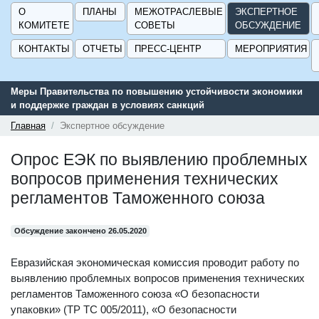
О
ПЛАНЫ
МЕЖОТРАСЛЕВЫЕ
ЭКСПЕРТНОЕ
КОМИТЕТЕ
СОВЕТЫ
ОБСУЖДЕНИЕ
КОНТАКТЫ
ОТЧЕТЫ
ПРЕСС-ЦЕНТР
МЕРОПРИЯТИЯ
Меры Правительства по повышению устойчивости экономики
и поддержке граждан в условиях санкций
Главная
Экспертное обсуждение
Опрос ЕЭК по выявлению проблемных
вопросов применения технических
регламентов Таможенного союза
Обсуждение закончено 26.05.2020
Евразийская экономическая комиссия проводит работу по
выявлению проблемных вопросов применения технических
регламентов Таможенного союза «О безопасности
упаковки» (ТР ТС 005/2011), «О безопасности