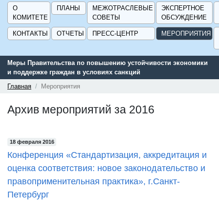
О
ПЛАНЫ
МЕЖОТРАСЛЕВЫЕ
ЭКСПЕРТНОЕ
КОМИТЕТЕ
СОВЕТЫ
ОБСУЖДЕНИЕ
КОНТАКТЫ
ОТЧЕТЫ
ПРЕСС-ЦЕНТР
МЕРОПРИЯТИЯ
тельства по повышению устойчивости экономики
Сервис поиска 
е граждан в условиях санкций
поддержки для 
ГИСП».
Главная
Мероприятия
Архив мероприятий за 2016
18 февраля 2016
Конференция «Стандартизация, аккредитация и
оценка соответствия: новое законодательство и
правоприменительная практика», г.Санкт-
Петербург