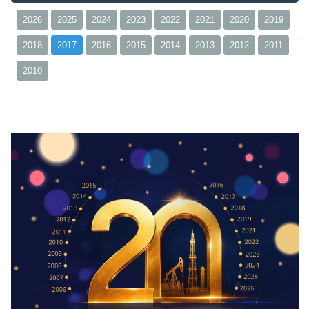
2026
2025
2024
2023
2022
2021
2020
2019
2018
2017
2016
2015
2014
2013
2012
2011
2010