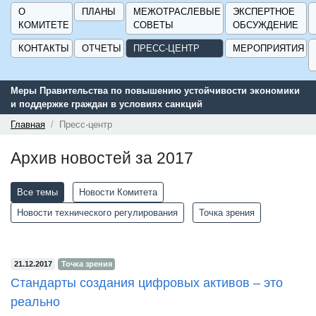
О
ПЛАНЫ
МЕЖОТРАСЛЕВЫЕ
ЭКСПЕРТНОЕ
КОМИТЕТЕ
СОВЕТЫ
ОБСУЖДЕНИЕ
КОНТАКТЫ
ОТЧЕТЫ
ПРЕСС-ЦЕНТР
МЕРОПРИЯТИЯ
йчивости экономики
Сервис поиска и подбора субсидий и мер госу
поддержки для предприятий - «Навигатор мер
ГИСП».
Главная
Пресс-центр
Архив новостей за 2017
Все темы
Новости Комитета
Новости технического регулирования
Точка зрения
21.12.2017
Точка зрения
Стандарты создания цифровых активов – это
реально