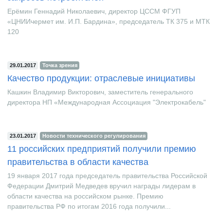
Ерёмин Геннадий Николаевич, директор ЦССМ ФГУП
«ЦНИИчермет им. И.П. Бардина», председатель ТК 375 и МТК
120
29.01.2017
Точка зрения
Качество продукции: отраслевые инициативы
Кашкин Владимир Викторович, заместитель генерального
директора НП «Международная Ассоциация "Электрокабель"
23.01.2017
Новости технического регулирования
11 российских предприятий получили премию
правительства в области качества
19 января 2017 года председатель правительства Российской
Федерации Дмитрий Медведев вручил награды лидерам в
области качества на российском рынке. Премию
правительства РФ по итогам 2016 года получили...