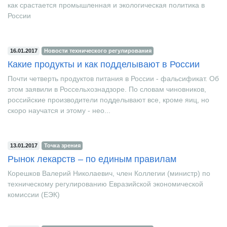
как срастается промышленная и экологическая политика в
России
16.01.2017
Новости технического регулирования
Какие продукты и как подделывают в России
Почти четверть продуктов питания в России - фальсификат. Об
этом заявили в Россельхознадзоре. По словам чиновников,
российские производители подделывают все, кроме яиц, но
скоро научатся и этому - нео...
13.01.2017
Точка зрения
Рынок лекарств – по единым правилам
Корешков Валерий Николаевич, член Коллегии (министр) по
техническому регулированию Евразийской экономической
комиссии (ЕЭК)