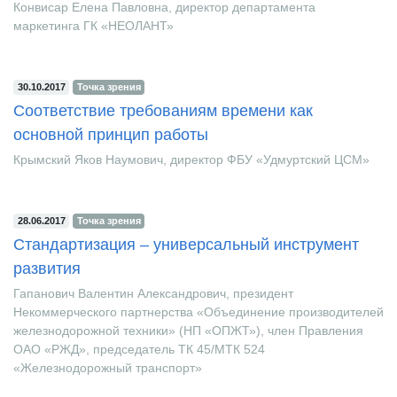
Конвисар Елена Павловна, директор департамента
маркетинга ГК «НЕОЛАНТ»
30.10.2017
Точка зрения
Соответствие требованиям времени как
основной принцип работы
Крымский Яков Наумович, директор ФБУ «Удмуртский ЦСМ»
28.06.2017
Точка зрения
Стандартизация – универсальный инструмент
развития
Гапанович Валентин Александрович, президент
Некоммерческого партнерства «Объединение производителей
железнодорожной техники» (НП «ОПЖТ»), член Правления
ОАО «РЖД», председатель ТК 45/МТК 524
«Железнодорожный транспорт»