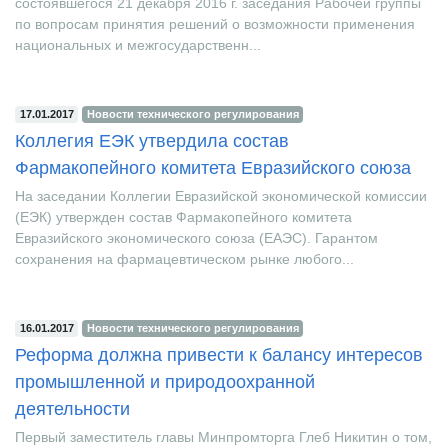
состоявшегося 21 декабря 2016 г. заседания Рабочей группы
по вопросам принятия решений о возможности применения
национальных и межгосударственн...
17.01.2017
Новости технического регулирования
Коллегия ЕЭК утвердила состав
Фармакопейного комитета Евразийского союза
На заседании Коллегии Евразийской экономической комиссии
(ЕЭК) утвержден состав Фармакопейного комитета
Евразийского экономического союза (ЕАЭС). Гарантом
сохранения на фармацевтическом рынке любого...
16.01.2017
Новости технического регулирования
Реформа должна привести к балансу интересов
промышленной и природоохранной
деятельности
Первый заместитель главы Минпромторга Глеб Никитин о том,