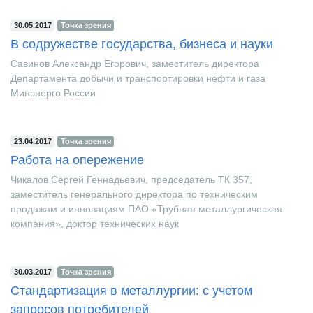
30.05.2017
Точка зрения
В содружестве государства, бизнеса и науки
Савинов Александр Егорович, заместитель директора
Департамента добычи и транспортировки нефти и газа
Минэнерго России
23.04.2017
Точка зрения
Работа на опережение
Чикалов Сергей Геннадьевич, председатель ТК 357,
заместитель генерального директора по техническим
продажам и инновациям ПАО «Трубная металлургическая
компания», доктор технических наук
30.03.2017
Точка зрения
Стандартизация в металлургии: с учетом
запросов потребителей